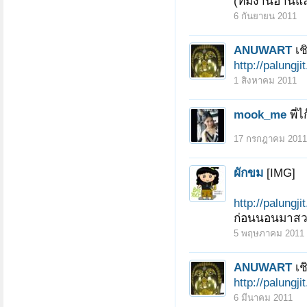
(ทีมงานอ่านแล
6 กันยายน 2011
ANUWART
เช
http://palungj
1 สิงหาคม 2011
mook_me
พี่
17 กรกฎาคม 2011
ผักขม
[IMG]
http://palungj
ก่อนนอนมาสว
5 พฤษภาคม 2011
ANUWART
เช
http://palungj
6 มีนาคม 2011