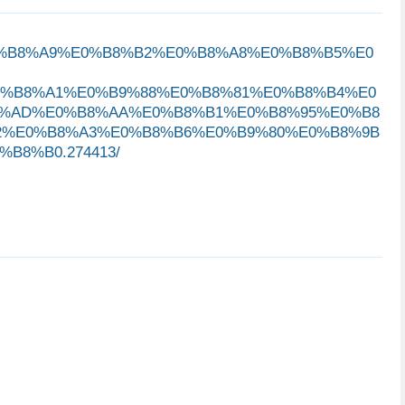
81%E0%B8%A9%E0%B8%B2%E0%B8%A8%E0%B8%B5%E0
%B8%A1%E0%B9%88%E0%B8%81%E0%B8%B4%E0
8%AD%E0%B8%AA%E0%B8%B1%E0%B8%95%E0%B8
2%E0%B8%A3%E0%B8%B6%E0%B9%80%E0%B8%9B
8%B0.274413/