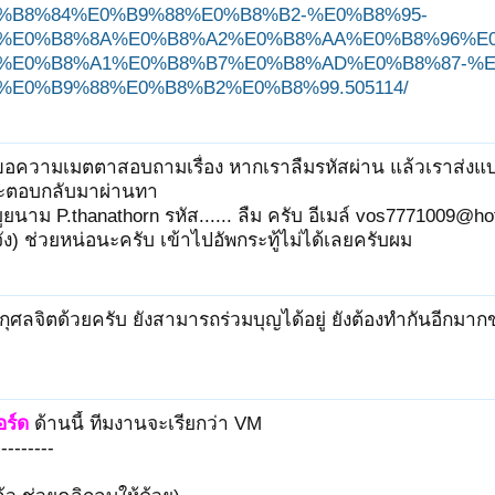
%B8%84%E0%B9%88%E0%B8%B2-%E0%B8%95-
%E0%B8%8A%E0%B8%A2%E0%B8%AA%E0%B8%96%E0
%E0%B8%A1%E0%B8%B7%E0%B8%AD%E0%B8%87-%E
%E0%B9%88%E0%B8%B2%E0%B8%99.505114/
ขอความเมตตาสอบถามเรื่อง หากเราลืมรหัสผ่าน แล้วเราส่งแบ
ี่จะตอบกลับมาผ่านทา
อยูยนาม P.thanathorn รหัส...... ลืม ครับ อีเมล์ vos7771009
ัง) ช่วยหน่อนะครับ เข้าไปอัพกระทู้ไม่ได้เลยครับผม
ศลจิตด้วยครับ ยังสามารถร่วมบุญได้อยู่ ยังต้องทำกันอีกมาก
อร์ด
ด้านนี้ ทีมงานจะเรียกว่า VM
---------