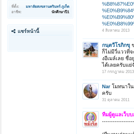
%B8%87%E0
ที่ตั้ง:
มหาลัยสงขลานครินทร์ ภูเก็ต
%E0%B9%84
อาชีพ:
นักศึกษาปี1
%E0%B9%80
%E0%B8%99
4 สิงหาคม 2013
แชร์หน้านี้
กนฺตวีโรภิกขุ
ก็ไม่มีวี่แววท
งอีเมล์เลย ชื่
ได้เลยครับแย่จ
17 กรกฎาคม 2013
Nar
โมทนาในกุ
ครับ
31 ตุลาคม 2011
ทีมผู้ดูแลเว็บบ
-----------------