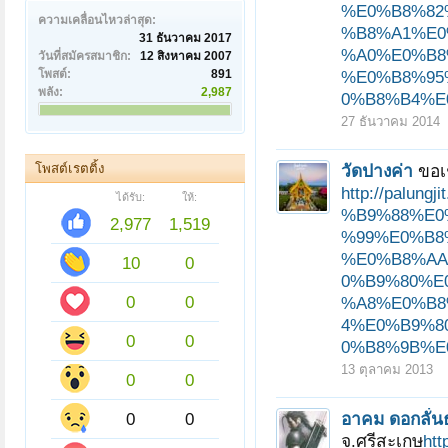
%E0%B8%82
ความเคลื่อนไหวล่าสุด:
%B8%A1%E0
31 ธันวาคม 2017
%A0%E0%B8
วันที่สมัครสมาชิก:
12 สิงหาคม 2007
โพสต์:
891
%E0%B8%95
พลัง:
2,987
0%B8%B4%E
27 ธันวาคม 2014
โพสต์เรตติ้ง
วัดปางค่า
ขอเ
http://pal
ได้รับ:
ให้:
%B9%88%E0
2,977
1,519
%99%E0%B8
%E0%B8%AA
10
0
0%B9%80%E
0
0
%A8%E0%B8
4%E0%B9%8
0
0
0%B8%9B%E0
13 ตุลาคม 2013
0
0
0
0
อาคม ดอกลั่น
จ.ศรีสะเกษ
ht