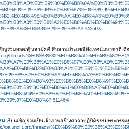
%E0%B8%AD%E0%B9%80%E0%B8%8A%E0%B8%B4%E
%B9%80%E0%B8%9B%E0%B9%87%E0%B8%99%E0%B9
%B2%E0%B8%9E%E0%B8%AA%E0%B8%A3%E0%B9%8
%E0%B8%A3%E0%B8%A2%E0%B8%AD%E0%B8%94%E
0%B8%AB%E0%B8%B2%E0%B8%A3.543502/
ชิญร่วมทอดกฐินสามัคคี สืบสานประเพณีฟังเทศน์มหาชาติเดือนย
ungjit.org/threads/%E0%B8%82%E0%B8%AD%E0%B9%
%B8%A7%E0%B8%A1%E0%B8%97%E0%B8%AD%E0%B
%AA%E0%B8%B2%E0%B8%A1%E0%B8%B1%E0%B8%84
%E0%B8%B7%E0%B8%9A%E0%B8%AA%E0%B8%B2%E
0%B8%9E%E0%B8%93%E0%B8%B5%E0%B8%9F%E0%B
%99%E0%B9%8C%E0%B8%A1%E0%B8%AB%E0%B8%B
0%E0%B8%94%E0%B8%B7%E0%B8%AD%E0%B8%99%
%B9%87%E0%B8%87.511464/
ธม
เรียนเชิญร่วมเป็นเจ้าภาพสร้างศาลาปฏิบัติธรรมพระกรรมฐ
tp://palungjit.org/threads/%E0%B9%80%E0%B8%A3