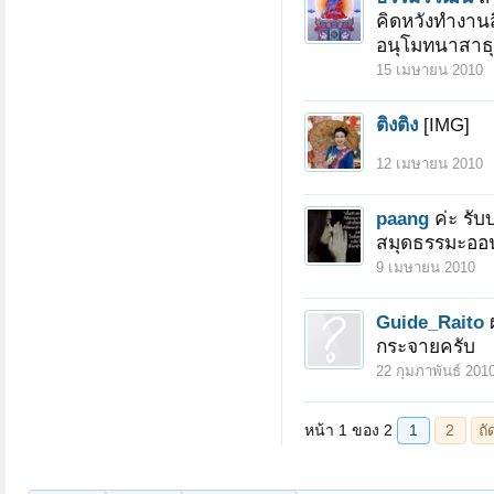
คิดหวังทำงาน
อนุโมทนาสาธุ
15 เมษายน 2010
ติงติง
[IMG]
12 เมษายน 2010
paang
ค่ะ รั
สมุดธรรมะออนไ
9 เมษายน 2010
Guide_Raito
กระจายครับ
22 กุมภาพันธ์ 201