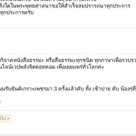
สิ่งใดในพระพุทธศาสนาขอให้สำเร็จสมปรารถนาทุกประการ
ทุกประการครับ
บบริจาคหนังสือธรรมะ หรือสื่อธรรมะทุกชนิด ทุกภาษาเพื่อรวบร
ลน์เวปพลังจิตดอทคอม เพื่อเผยแพร่ทั่วโลกค่ะ
ผมรับยันต์เกราะเพชรมา 3 ครั้งแล้วคับ ทั้ง เช้าบ่าย คับ น้องๆที่นี
0