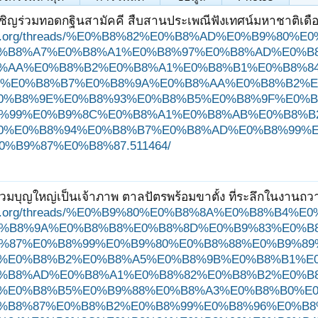
ชิญร่วมทอดกฐินสามัคคี สืบสานประเพณีฟังเทศน์มหาชาติเดือนย
ungjit.org/threads/%E0%B8%82%E0%B8%AD%E0%B9%
%B8%A7%E0%B8%A1%E0%B8%97%E0%B8%AD%E0%B
%AA%E0%B8%B2%E0%B8%A1%E0%B8%B1%E0%B8%84
%E0%B8%B7%E0%B8%9A%E0%B8%AA%E0%B8%B2%E
0%B8%9E%E0%B8%93%E0%B8%B5%E0%B8%9F%E0%B
%99%E0%B9%8C%E0%B8%A1%E0%B8%AB%E0%B8%B
0%E0%B8%94%E0%B8%B7%E0%B8%AD%E0%B8%99%
%B9%87%E0%B8%87.511464/
่วมบุญใหญ่เป็นเจ้าภาพ ตาลปัตรพร้อมขาตั้ง ที่ระลึกในงานถว
ungjit.org/threads/%E0%B9%80%E0%B8%8A%E0%B8%
%B8%9A%E0%B8%B8%E0%B8%8D%E0%B9%83%E0%B
%87%E0%B8%99%E0%B9%80%E0%B8%88%E0%B9%89
%E0%B8%B2%E0%B8%A5%E0%B8%9B%E0%B8%B1%E
%B8%AD%E0%B8%A1%E0%B8%82%E0%B8%B2%E0%B8
%E0%B8%B5%E0%B9%88%E0%B8%A3%E0%B8%B0%E
%B8%87%E0%B8%B2%E0%B8%99%E0%B8%96%E0%B