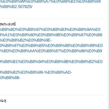
%E0%B8%99%E0%B8%A7%E0%B8%B1%E0%B8%94
อนุญฺญา
เจ้าสัว
องค์ปฐม
8%B2.507825/
nop108
Dreamo
ปรมิตร
งพระสงฆ์
B4%E0%B8%8D%E0%B8%97%E0%B8%B3%E0%B8%9A%E0
8%A1%E0%B9%80%E0%B8%9B%E0%B9%87%E0%B8
%E0%B8%B2%E0%B8%9E-
0%B8%97%E0%B8%B5%E0%B9%88%E0%B8%99%E0
8%B0%E0%B8%AA%E0%B8%87%E0%B8%86%E0%B9
0%B8%B1%E0%B8%94%E0%B8%9B%E0%B8%B2%E0
%B8%B2%E0%B8%99-%E0%B8%AD-
0%B8%88-
ยฉลุ