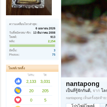
ความเคลื่อนไหวล่าสุด:
6 เมษายน 2026
วันที่สมัครสมาชิก:
13 ธันวาคม 2008
โพสต์:
913
พลัง:
2,154
อัลบั้ม:
3
Photos:
75
โพสต์เรตติ้ง
ได้รับ:
ให้:
2,133
3,031
nantapong
เป็นที่รู้จักกันดี
,
จาก
โลก
20
205
nantapong เห็นครั้งสุดท้าย:
0
5
โปรไฟล์โพสต์