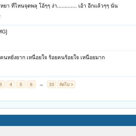
้หยา ที่ไหนจุดพลุ โอ้ๆๆ ง่า............. เอ้า อีกแล้วๆๆ นั่น
2
MG]
คนหยั่งยาก เหนื่อยใจ ร้อยคนร้อยใจ เหนื่อยมาก