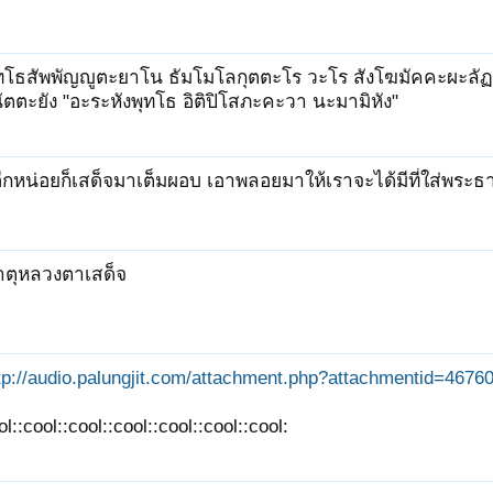
ทโธสัพพัญญูตะยาโน ธัมโมโลกุตตะโร วะโร สังโฆมัคคะผะลั
นัตตะยัง "อะระหังพุทโธ อิติปิโสภะคะวา นะมามิหัง"
วอีกหน่อยก็เสด็จมาเต็มผอบ เอาพลอยมาให้เราจะได้มีที่ใส่พระ
ถัดไป >
ตุหลวงตาเสด็จ
tp://audio.palungjit.com/attachment.php?attachmentid=4676
ol::cool::cool::cool::cool::cool::cool: