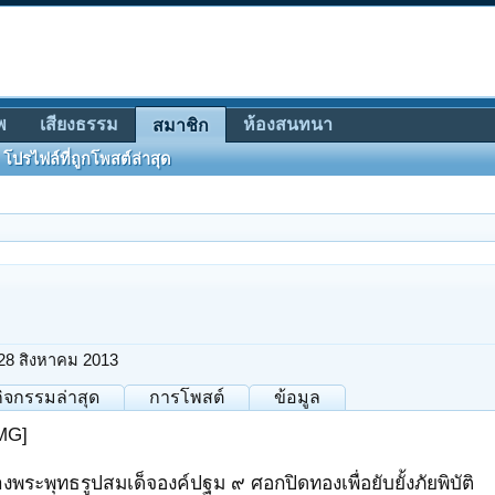
พ
เสียงธรรม
ห้องสนทนา
สมาชิก
โปรไฟล์ที่ถูกโพสต์ล่าสุด
28 สิงหาคม 2013
กิจกรรมล่าสุด
การโพสต์
ข้อมูล
MG]
งพระพุทธรูปสมเด็จองค์ปฐม ๙ ศอกปิดทองเพื่อยับยั้งภัยพิบัติ