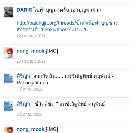
DARIS
ไปทำบุญมาครับ เอาบุญมาฝาก
http://palungjit.org/threads/ขึ้นเหนือทำบุญช่วง
สงกรานต์.288526/#post4615526
22 เมษายน 2011
nong_mook
[IMG]
18 เมษายน 2011
สิริญา
"จากวันนั้น......แม่ชีณัฐทิพย์ ตนุพันธ์ -
PaLungJit.com
7 มีนาคม 2011
สิริญา
" ชีวิตลิขิต " แม่ชีณัฐทิพย์ ตนุพันธ์
2 มีนาคม 2011
nong_mook
[IMG]