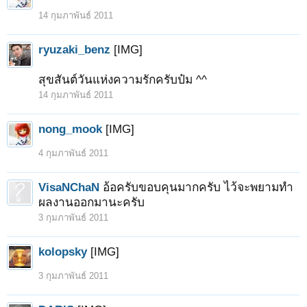
14 กุมภาพันธ์ 2011
ryuzaki_benz
[IMG]
สุขสันต์วันแห่งความรักครับป๋ม ^^
14 กุมภาพันธ์ 2011
nong_mook
[IMG]
1
2
3
4
5
6
ถัดไป >
4 กุมภาพันธ์ 2011
VisaNChaN
อ้อครับขอบคุนมากครับ ไว้จะพยามทำ
ผลงานออกมานะครับ
3 กุมภาพันธ์ 2011
kolopsky
[IMG]
3 กุมภาพันธ์ 2011