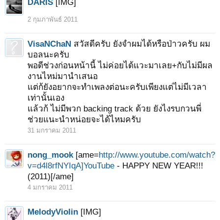
DARIS
[IMG]
2 กุมภาพันธ์ 2011
VisaNChaN
สวัสดีครับ ยังจำผมได้หรือป่าวครับ ผม
บอลนะครับ
พอดีช่วงก่อนหน้านี้ ไม่ค่อยได้แวะมาเลย+กับไม่มีผล
งานไหม่มานำเสนอ
แต่ก้ยังอยากจะทำเพลงต่อนะครับเพียงแต่ไม่มีเวลา
เท่านั้นเอง
แล้วก้ ไม่มีพวก backing track ด้วย ยังไงรบกวนพี่
ช่วยแนะนำหน่อยจะได้ไหมครับ
31 มกราคม 2011
nong_mook
[ame=
http://www.youtube.com/watch?
v=d4l8rfNYIqA]YouTube
- HAPPY NEW YEAR!!!
(2011)[/ame]
4 มกราคม 2011
MelodyViolin
[IMG]