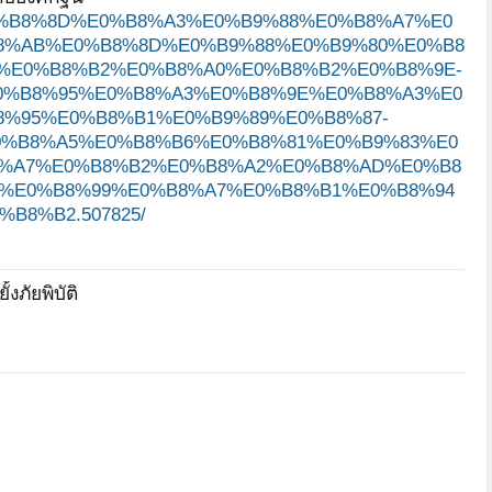
B4%E0%B8%8D%E0%B8%A3%E0%B9%88%E0%B8%A7%E0
8%AB%E0%B8%8D%E0%B9%88%E0%B9%80%E0%B8
%E0%B8%B2%E0%B8%A0%E0%B8%B2%E0%B8%9E-
0%B8%95%E0%B8%A3%E0%B8%9E%E0%B8%A3%E0
%95%E0%B8%B1%E0%B9%89%E0%B8%87-
0%B8%A5%E0%B8%B6%E0%B8%81%E0%B9%83%E0
8%A7%E0%B8%B2%E0%B8%A2%E0%B8%AD%E0%B8
%E0%B8%99%E0%B8%A7%E0%B8%B1%E0%B8%94
8%B2.507825/
งภัยพิบัติ