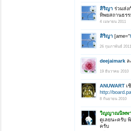
สิริญา
ร่วมส่ง
ทิพยสถานธรร
4 เมษายน 2011
สิริญา
[ame="
26 กุมภาพันธ์ 201
deejaimark
ล
19 ธันวาคม 2010
ANUWART
เช
http://board.
8 กันยายน 2010
หน้า 1 ของ 27
1
2
3
4
5
6
→
27
วิญญาณนิพพ
ดูเลยนะครับ พ
ครับ