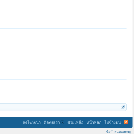
ลงโฆษณา
ติดต่อเรา
ช่วยเหลือ
หน้าหลัก
ไปข้างบน
ข้อกำหนดและกฎ