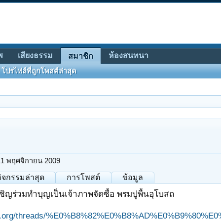
พ
เสียงธรรม
ห้องสนทนา
สมาชิก
โปรไฟล์ที่ถูกโพสต์ล่าสุด
11 พฤศจิกายน 2009
กิจกรรมล่าสุด
การโพสต์
ข้อมูล
ชิญร่วมทำบุญเป็นเจ้าภาพจัดซื้อ พรมปูพื้นอุโบสถ
ungjit.org/threads/%E0%B8%82%E0%B8%AD%E0%B9%