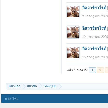
อิสวาร์ยาไรท์
24 กรกฎาคม 2009
อิสวาร์ยาไรท์
19 กรกฎาคม 2009
อิสวาร์ยาไรท์
16 กรกฎาคม 2009
หน้าแรก
สมาชิก
Shut_Up
ภาษาไทย