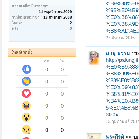
%B9%88%E0
ความเคลื่อนไหวล่าสุด:
%9B%E0%B9
11 พฤศจิกายน 2009
%E0%B8%88
วันที่สมัครสมาชิก:
18 กันยายน 2008
โพสต์:
2
%E0%B8%9E
พลัง:
0
%B8%AD%E0
27 มีนาคม 2016
โพสต์เรตติ้ง
สาธุ ธรรม
*ขอ
http://pal
ได้รับ:
ให้:
%E0%B9%88
0
0
%B8%99%E0
%88%E0%B8
0
0
%E0%B9%83
0
0
%B8%81%E0
%B4%E0%B8
0
0
5%E0%B8%B
3605/
0
0
13 กุมภาพันธ์ 201
0
0
พระกีรติ
>> บุ