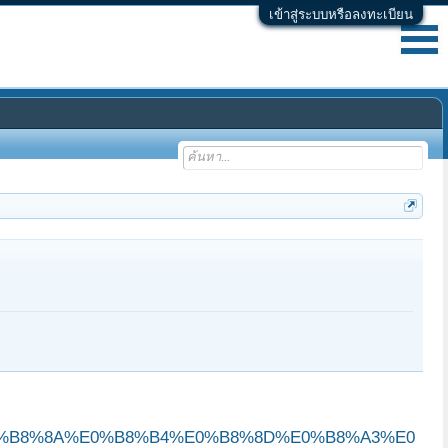
เข้าสู่ระบบหรือลงทะเบียน
80%E0%B8%8A%E0%B8%B4%E0%B8%8D%E0%B8%A3%E0