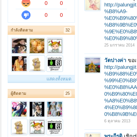
0
0
http://pal
%B8%A9-
0
0
%E0%B9%80
%B8%9B%E0
กำลังติดตาม
32
%9E%E0%B8
%E0%B9%80
25 มกราคม 2014
วัดปางค่า
ขอเ
http://pal
%B9%88%E0
แสดงทั้งหมด
%99%E0%B8
%E0%B8%AA
0%B9%80%E
ผู้ติดตาม
25
%A8%E0%B8
4%E0%B9%8
0%B8%9B%E0
6 ตุลาคม 2013
พระกีรติ
เชิญร