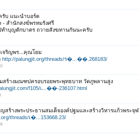
ีครับ แนะนำบอร์ด
 - สำนักสงฆ์พรหมรังศรี
ปทำบุญตักบาตร ถวายสังฆทานกันนะครับ
เจริญพร...คุณโยม
ญ
http://palungjit.org/threads/ร�...��.268183/
10
วมสร้างมณฑปครอบรอยพระพุทธบาท วัดภูพลานสูง
palungjit.com/f105/เ...��-236107.html
0
ิญสร้างพระประธานสมเด็จองค์ปฐมและสร้างวิหารแก้วพระจุฬ
it.org/threads/เ�...153668.23/
09