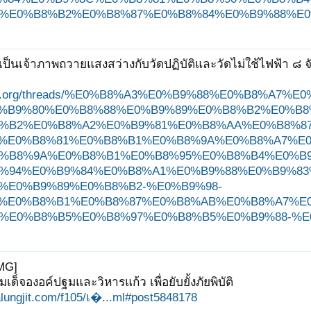
%E0%B8%B2%E0%B8%87%E0%B8%84%E0%B9%88%E0%B
เป็นเจ้าภาพถวายแสงสว่างกับวัดปฏิบัติและวัดไม่ใช้ไฟฟ้า ๘ จัง
ungjit.org/threads/%E0%B8%A3%E0%B9%88%E0%B8%
%B9%80%E0%B8%88%E0%B9%89%E0%B8%B2%E0%B8
%B2%E0%B8%A2%E0%B9%81%E0%B8%AA%E0%B8%8
%E0%B8%81%E0%B8%B1%E0%B8%9A%E0%B8%A7%E
%B8%9A%E0%B8%B1%E0%B8%95%E0%B8%B4%E0%B
%94%E0%B9%84%E0%B8%A1%E0%B9%88%E0%B9%83
%E0%B9%89%E0%B8%B2-%E0%B9%98-
%E0%B8%B1%E0%B8%87%E0%B8%AB%E0%B8%A7%E0
%E0%B8%B5%E0%B8%97%E0%B8%B5%E0%B9%88-%E0%
MG]
ด็จองอค์ปฐมและวิหารแก้ว เพื่อยับยั้งภัยพิบัติ
palungjit.com/f105/เ�...ml#post5848178