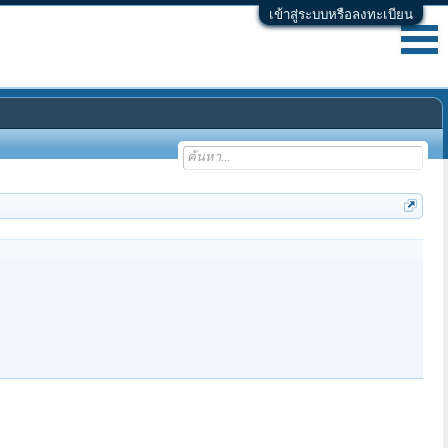
เข้าสู่ระบบหรือลงทะเบียน