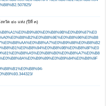
8%B2.507825/
หวัด ๔๐ แห่ง (ปีที่ ๓)
A7%E0%B8%A1%E0%B9%80%E0%B8%9B%E0%B9%87%E0
%A0%E0%B8%B2%E0%B8%9E%E0%B8%96%E0%B8
7%E0%B8%AA%E0%B8%A7%E0%B9%88%E0%B8%B2
0%B8%B1%E0%B8%94%E0%B8%9B%E0%B8%8F%E0
9%81%E0%B8%A5%E0%B8%B0%E0%B8%A7%E0%B8
%E0%B8%8A%E0%B9%89%E0%B9%84%E0%B8%9F
%B8%B1%E0%B8%94-
B9%93.344323/