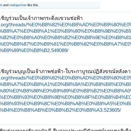
em
and
makigochan
like this.
ชิญร่วมเป็นเจ้าภาพกระดิ่งแขวนช่อฟ้า
ungjit.org/threads/%E0%B8%82%E0%B8%AD%E0%B9%
%B8%A7%E0%B8%A1%E0%B9%80%E0%B8%9B%E0%B9
%B2%E0%B8%A0%E0%B8%B2%E0%B8%9E%E0%B8%8
%E0%B8%87%E0%B9%81%E0%B8%82%E0%B8%A7%E0
B9%89%E0%B8%B2.549089/
ชิญร่วมบุญเป็นเจ้าภาพช่อฟ้า-ใบระกาบูรณปฏิสังขรณ์หลังคา
ungjit.org/threads/%E0%B8%82%E0%B8%AD%E0%B9%
%B8%A7%E0%B8%A1%E0%B8%9A%E0%B8%B8%E0%B
%80%E0%B8%88%E0%B9%89%E0%B8%B2%E0%B8%A
%E0%B8%93%E0%B8%9B%E0%B8%8F%E0%B8%B4%E
%B8%93%E0%B9%8C%E0%B8%AB%E0%B8%A5%E0%B
%B4%E0%B8%AB%E0%B8%B2%E0%B8%A3.523605/