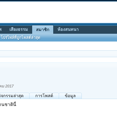
พ
เสียงธรรม
ห้องสนทนา
สมาชิก
โปรไฟล์ที่ถูกโพสต์ล่าสุด
คม 2017
กิจกรรมล่าสุด
การโพสต์
ข้อมูล
นชาตินี้