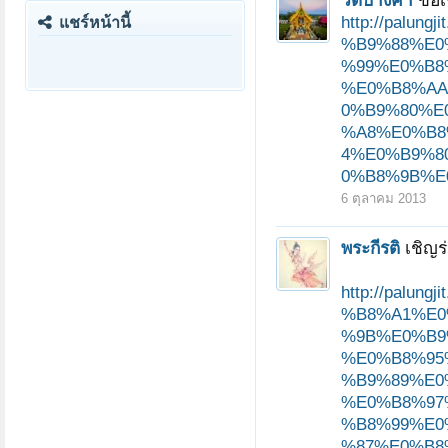
วัดปางค่า
ขอเ
http://pal
แชร์หน้านี้
%B9%88%E0
%99%E0%B8
%E0%B8%AA
0%B9%80%E
%A8%E0%B8
4%E0%B9%8
0%B8%9B%E0
6 ตุลาคม 2013
พระกีรติ
เชิญร
http://pal
%B8%A1%E0
%9B%E0%B9
%E0%B8%95
%B9%89%E0
%E0%B8%97
%B8%99%E0
%87%E0%B8