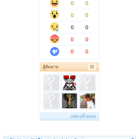
0
0
0
0
0
0
0
0
0
0
ผู้ติดตาม
25
แสดงทั้งหมด