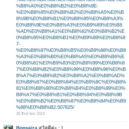
%B8%A0%E0%B8%B2%E0%B8%9E-
%E0%B8%95%E0%B8%B2%E0%B8%A5%E0%B
8%9B%E0%B8%B1%E0%B8%95%E0%B8%A3%
E0%B8%9E%E0%B8%A3%E0%B9%89%E0%B8
%AD%E0%B8%A1%E0%B8%82%E0%B8%B2%E
0%B8%95%E0%B8%B1%E0%B9%89%E0%B8%8
7-
%E0%B8%97%E0%B8%B5%E0%B9%88%E0%B8
%A3%E0%B8%B0%E0%B8%A5%E0%B8%B6%E
0%B8%81%E0%B9%83%E0%B8%99%E0%B8%8
7%E0%B8%B2%E0%B8%99%E0%B8%96%E0%B
8%A7%E0%B8%B2%E0%B8%A2%E0%B8%AD%
E0%B8%87%E0%B8%84%E0%B9%8C%E0%B8%
81%E0%B8%90%E0%B8%B4%E0%B8%99%E0%
B8%A7%E0%B8%B1%E0%B8%94%E0%B8%9B
%E0%B8%B2%E0%B8%87%E0%B8%84%E0%B9
%88%E0%B8%B2.507825/
30 สิงหาคม 2013
Bonsaiza
สวัสดีค่ะ : ]