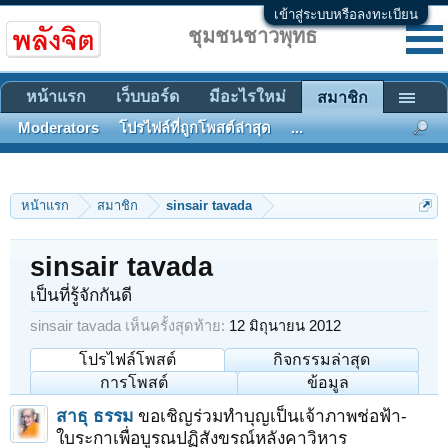
เข้าสู่ระบบหรือลงทะเบียน
ชุมชนชาวพุทธ
หน้าแรก
เว็บบอร์ด
มีอะไรใหม่
สมาชิก
Moderators
โปรไฟล์ที่ถูกโพสต์ล่าสุด
...
หน้าแรก
สมาชิก
sinsair tavada
sinsair tavada
เป็นที่รู้จักกันดี
sinsair tavada เห็นครั้งสุดท้าย:
12 มิถุนายน 2012
โปรไฟล์โพสต์
กิจกรรมล่าสุด
การโพสต์
ข้อมูล
สาธุ ธรรม
ขอเชิญร่วมทำบุญเป็นเจ้าภาพช่อฟ้า-
ใบระกาเพื่อบูรณปฏิสังขรณ์หลังคาวิหาร