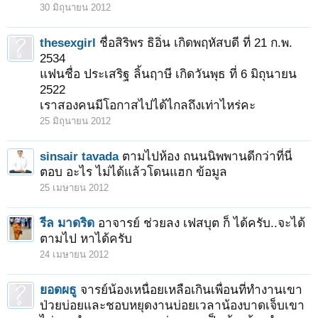
30 มิถุนายน 2012
thesexgirl
ชื่อสิริพร ธิอิ่น เกิดพฤหัสบดี ที่ 21 ก.พ.
2534
แฟนชื่อ ประเสริฐ ลิ้นฤาษี เกิดวันพุธ ที่ 6 มิถุนายน
2522
เราสองคนมีโอกาสไปได้ไกลถึงเท่าไหร่คะ
25 มิถุนายน 2012
sinsair tavada
ตามไปห้อง ถนนนิพพานดีกว่าที่นี่
ตอบ อะไร ไม่ได้แล้วโดนแฮก ข้อมูล
25 เมษายน 2012
รีล มาดริด
อาจารย์ ช่วยลง เฟสบุต ก็ ได้ครับ..จะได้
ตามไป หาได้ครับ
24 เมษายน 2012
ยอดผธู
จารย์น้องเหนื่อยเหลือเกินเพื่อนที่ทำงานเขา
ป่วยบ่อยและชอบหยุดงานบ่อยเวลาน้องบาดเจ็บเขา