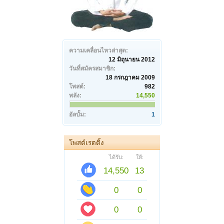
ความเคลื่อนไหวล่าสุด:
12 มิถุนายน 2012
วันที่สมัครสมาชิก:
18 กรกฎาคม 2009
โพสต์:
982
พลัง:
14,550
อัลบั้ม:
1
โพสต์เรตติ้ง
ได้รับ:
ให้:
14,550
13
0
0
0
0