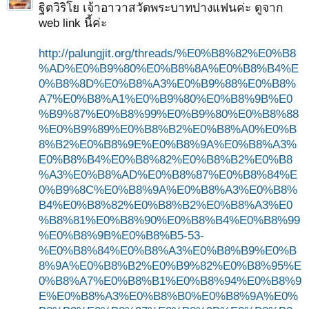
ฐิตวิริโย เจ้าอาวาสวัดพระบาทปางแฟนค่ะ ดูจาก
web link นี้ค่ะ
http://palungjit.org/threads/%E0%B8%82%E0%B8
%AD%E0%B9%80%E0%B8%8A%E0%B8%B4%E
0%B8%8D%E0%B8%A3%E0%B9%88%E0%B8%
A7%E0%B8%A1%E0%B9%80%E0%B8%9B%E0
%B9%87%E0%B8%99%E0%B9%80%E0%B8%88
%E0%B9%89%E0%B8%B2%E0%B8%A0%E0%B
8%B2%E0%B8%9E%E0%B8%9A%E0%B8%A3%
E0%B8%B4%E0%B8%82%E0%B8%B2%E0%B8
%A3%E0%B8%AD%E0%B8%87%E0%B8%84%E
0%B9%8C%E0%B8%9A%E0%B8%A3%E0%B8%
B4%E0%B8%82%E0%B8%B2%E0%B8%A3%E0
%B8%81%E0%B8%90%E0%B8%B4%E0%B8%99
%E0%B8%9B%E0%B8%B5-53-
%E0%B8%84%E0%B8%A3%E0%B8%B9%E0%B
8%9A%E0%B8%B2%E0%B9%82%E0%B8%95%E
0%B8%A7%E0%B8%B1%E0%B8%94%E0%B8%9
E%E0%B8%A3%E0%B8%B0%E0%B8%9A%E0%