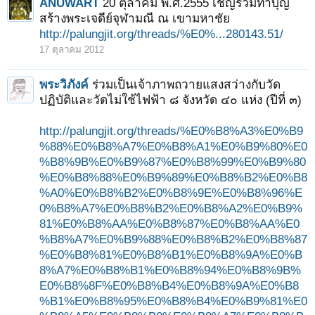
ANUWART
20 ตุลาคม พ.ศ.2555 เชิญร่วมทำบุญ
สร้างพระเจดีย์จุฬามณี ณ เขามหาชัย
http://palungjit.org/threads/%E0%...280143.51/
17 ตุลาคม 2012
พระวิภังค์
ร่วมเป็นเจ้าภาพถวายแสงสว่างกับวัด
ปฏิบัติและวัดไม่ใช้ไฟฟ้า ๘ จังหวัด ๔๐ แห่ง (ปีที่ ๓)
http://palungjit.org/threads/%E0%B8%A3%E0%B9
%88%E0%B8%A7%E0%B8%A1%E0%B9%80%E0
%B8%9B%E0%B9%87%E0%B8%99%E0%B9%80
%E0%B8%88%E0%B9%89%E0%B8%B2%E0%B8
%A0%E0%B8%B2%E0%B8%9E%E0%B8%96%E
0%B8%A7%E0%B8%B2%E0%B8%A2%E0%B9%
81%E0%B8%AA%E0%B8%87%E0%B8%AA%E0
%B8%A7%E0%B9%88%E0%B8%B2%E0%B8%87
%E0%B8%81%E0%B8%B1%E0%B8%9A%E0%B
8%A7%E0%B8%B1%E0%B8%94%E0%B8%9B%
E0%B8%8F%E0%B8%B4%E0%B8%9A%E0%B8
%B1%E0%B8%95%E0%B8%B4%E0%B9%81%E0