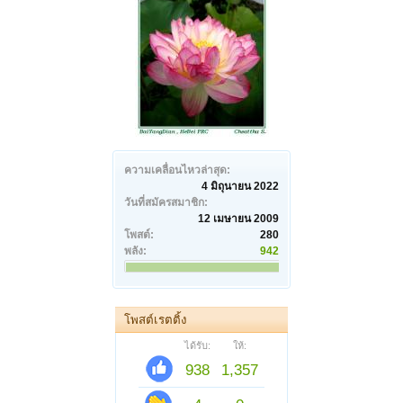
ความเคลื่อนไหวล่าสุด:
4 มิถุนายน 2022
วันที่สมัครสมาชิก:
12 เมษายน 2009
โพสต์:
280
พลัง:
942
โพสต์เรตติ้ง
ได้รับ:
ให้:
938
1,357