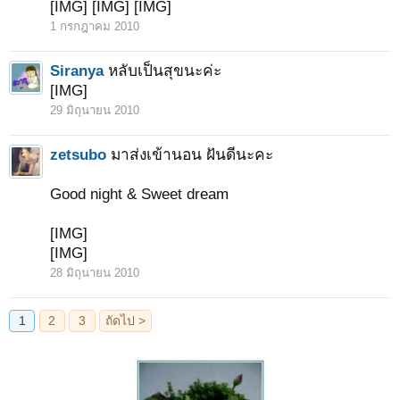
[IMG] [IMG] [IMG]
1 กรกฎาคม 2010
Siranya
หลับเป็นสุขนะค่ะ
[IMG]
29 มิถุนายน 2010
zetsubo
มาส่งเข้านอน ฝันดีนะคะ
Good night & Sweet dream
[IMG]
[IMG]
28 มิถุนายน 2010