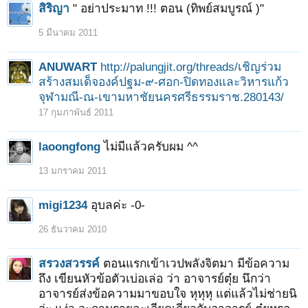
สิริญา
" อย่าประมาท !!! ตอน (ทิพย์สมบูรณ์ )"
5 มีนาคม 2011
ANUWART
http://palungjit.org/threads/เชิญร่วม
สร้างสมเด็จองค์ปฐม-๙-ศอก-ปิดทองและวิหารแก้ว
จุฬามณี-ณ-เขามหาชัยนครศรีธรรมราช.280143/
17 กุมภาพันธ์ 2011
laoongfong
ไม่มีแล้วครับผม ^^
13 มกราคม 2011
migi1234
อุบลค่ะ -0-
26 ธันวาคม 2010
สรวงสวรรค์
ตอนแรกเข้าเวปพลังจิตมา มีข้อความ
ถึง เขียนหัวข้อตัวเบ่อเล่อ ว่า อาจารย์ตุ๋ย นึกว่า
อาจารย์ส่งข้อความมาขอบใจ หุหุหุ แต่แล้วไม่ช่ายนิ