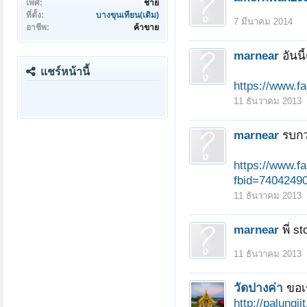
เพศ:
ชาย
ที่ตั้ง:
บางขุนเทียน(เดิม)
7 มีนาคม 2014
อาชีพ:
ค้าขาย
marnear
อันน
แชร์หน้านี้
https://www.
11 ธันวาคม 2013
marnear
รบกว
https://www.f
fbid=7404249
11 ธันวาคม 2013
marnear
พี่ 
11 ธันวาคม 2013
วัดปางค่า
ขอเ
http://pal