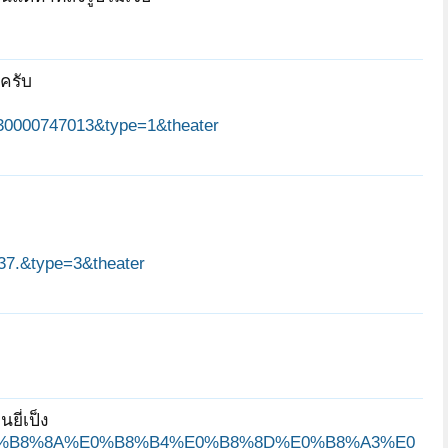
ครับ
330000747013&type=1&theater
7.&type=3&theater
ี่เป็ง
80%E0%B8%8A%E0%B8%B4%E0%B8%8D%E0%B8%A3%E0