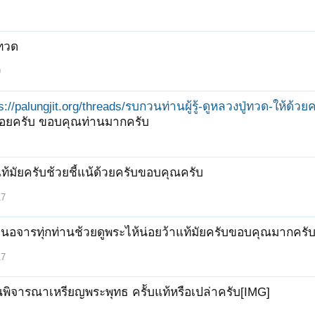
่ทวด
9
s://palungjit.org/threads/รบกวนท่านผู้รู้-ดูหลวงปู่ทวด-ให้ด้วย
่อยครับ ขอบคุณท่านมากครับ
แท้มัยครับช้วยชี้แน้ด้วยครับขอบคุณครับ
17
นอจารทุ่กท่านช้วยดูพระไห้น่อยว้าแท้มัยครับขอบคุณมากครั
17
พิจารณาเหรียญพระพุทธ ครัับแท้หรือเปล่าครับ[IMG]