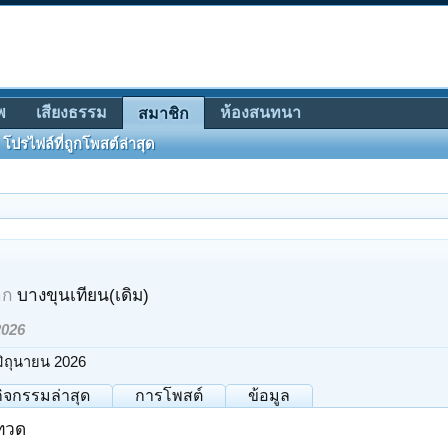
พ
เสียงธรรม
ห้องสนทนา
สมาชิก
โปรไฟล์ที่ถูกโพสต์ล่าสุด
าก
บางขุนเทียน(เดิม)
2026
มิถุนายน 2026
กิจกรรมล่าสุด
การโพสต์
ข้อมูล
่ทวด