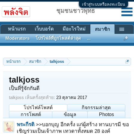
เข้าสู่ระบบหรือลงทะเบียน
ชุมชนชาวพุทธ
หน้าแรก
เว็บบอร์ด
มีอะไรใหม่
สมาชิก
Moderators
โปรไฟล์ที่ถูกโพสต์ล่าสุด
...
หน้าแรก
สมาชิก
talkjoss
talkjoss
เป็นที่รู้จักกันดี
talkjoss เห็นครั้งสุดท้าย:
23 ตุลาคม 2017
โปรไฟล์โพสต์
กิจกรรมล่าสุด
การโพสต์
ข้อมูล
Photos
พระกีรติ
>>บอกบุญ อีกครั้ง แก่ผู้สร้าง ทานบารมี ขอ
เชิญร่วมเป็นเจ้าภาพ เทวดาทั้งหมด 28 องค์