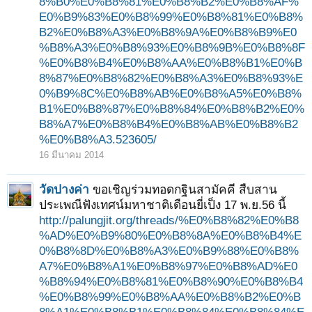
8%B0%E0%B8%81%E0%B8%B2%E0%B8%AF%
E0%B9%83%E0%B8%99%E0%B8%81%E0%B8%
B2%E0%B8%A3%E0%B8%9A%E0%B8%B9%E0
%B8%A3%E0%B8%93%E0%B8%9B%E0%B8%8F
%E0%B8%B4%E0%B8%AA%E0%B8%B1%E0%B
8%87%E0%B8%82%E0%B8%A3%E0%B8%93%E
0%B9%8C%E0%B8%AB%E0%B8%A5%E0%B8%
B1%E0%B8%87%E0%B8%84%E0%B8%B2%E0%
B8%A7%E0%B8%B4%E0%B8%AB%E0%B8%B2
%E0%B8%A3.523605/
16 มีนาคม 2014
วัดปางค่า
ขอเชิญร่วมทอดกฐินสามัคคี สืบสาน
ประเพณีฟังเทศน์มหาชาติเดือนยี่เป็ง 17 พ.ย.56 นี้
http://palungjit.org/threads/%E0%B8%82%E0%B8
%AD%E0%B9%80%E0%B8%8A%E0%B8%B4%E
0%B8%8D%E0%B8%A3%E0%B9%88%E0%B8%
A7%E0%B8%A1%E0%B8%97%E0%B8%AD%E0
%B8%94%E0%B8%81%E0%B8%90%E0%B8%B4
%E0%B8%99%E0%B8%AA%E0%B8%B2%E0%B