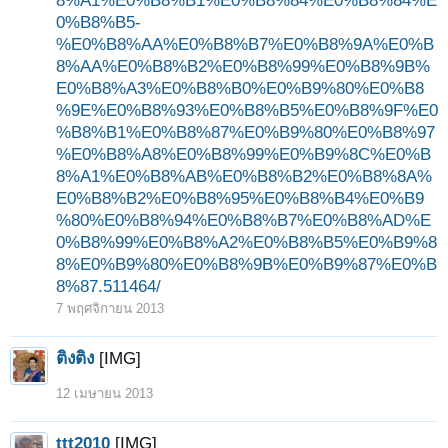
8%A1%E0%B8%B1%E0%B8%84%E0%B8%84%E
0%B8%B5-
%E0%B8%AA%E0%B8%B7%E0%B8%9A%E0%B
8%AA%E0%B8%B2%E0%B8%99%E0%B8%9B%
E0%B8%A3%E0%B8%B0%E0%B9%80%E0%B8
%9E%E0%B8%93%E0%B8%B5%E0%B8%9F%E0
%B8%B1%E0%B8%87%E0%B9%80%E0%B8%97
%E0%B8%A8%E0%B8%99%E0%B9%8C%E0%B
8%A1%E0%B8%AB%E0%B8%B2%E0%B8%8A%
E0%B8%B2%E0%B8%95%E0%B8%B4%E0%B9
%80%E0%B8%94%E0%B8%B7%E0%B8%AD%E
0%B8%99%E0%B8%A2%E0%B8%B5%E0%B9%8
8%E0%B9%80%E0%B8%9B%E0%B9%87%E0%B
8%87.511464/
7 พฤศจิกายน 2013
ติงติง
[IMG]
12 เมษายน 2013
ttt2010
[IMG]