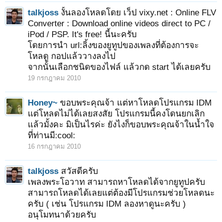
talkjoss
งั้นลองโหลดโดย เว็ป vixy.net : Online FLV
Converter : Download online videos direct to PC /
iPod / PSP. It's free! นี้นะครับ
โดยการนำ url:ลิ้งของยูทูปของเพลงที่ต้องการจะ
โหลด กอปแล้ววางลงไป
จากนั้ันเลือกชนิดของไฟล์ แล้วกด start ได้เลยครับ
19 กรกฎาคม 2010
Honey~
ขอบพระคุณจ้า แต่หาโหลดโปรแกรม IDM
แต่โหลดไม่ได้เลยสงสัย โปรแกรมนี้คงโดนยกเลิก
แล้วมั้งคะ มิเป็นไรค่ะ ยังไงก็ขอบพระคุณจ้าในน้ำใจ
ที่ท่านมี:cool:
16 กรกฎาคม 2010
talkjoss
สวัสดีครับ
เพลงพระโอวาท สามารถหาโหลดได้จากยูทูปครับ
สามารถโหลดได้เลยแต่ต้องมีโปรแกรมช่วยโหลดนะ
ครับ ( เช่น โปรแกรม IDM ลองหาดูนะครับ )
อนุโมทนาด้วยครับ