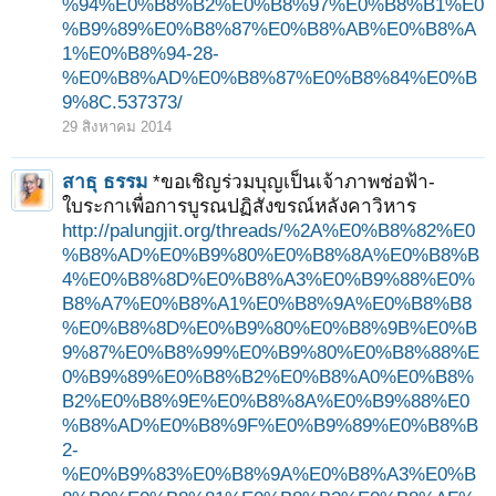
%94%E0%B8%B2%E0%B8%97%E0%B8%B1%E0
%B9%89%E0%B8%87%E0%B8%AB%E0%B8%A
1%E0%B8%94-28-
%E0%B8%AD%E0%B8%87%E0%B8%84%E0%B
9%8C.537373/
29 สิงหาคม 2014
สาธุ ธรรม
*ขอเชิญร่วมบุญเป็นเจ้าภาพช่อฟ้า-
ใบระกาเพื่อการบูรณปฏิสังขรณ์หลังคาวิหาร
http://palungjit.org/threads/%2A%E0%B8%82%E0
%B8%AD%E0%B9%80%E0%B8%8A%E0%B8%B
4%E0%B8%8D%E0%B8%A3%E0%B9%88%E0%
B8%A7%E0%B8%A1%E0%B8%9A%E0%B8%B8
%E0%B8%8D%E0%B9%80%E0%B8%9B%E0%B
9%87%E0%B8%99%E0%B9%80%E0%B8%88%E
0%B9%89%E0%B8%B2%E0%B8%A0%E0%B8%
B2%E0%B8%9E%E0%B8%8A%E0%B9%88%E0
%B8%AD%E0%B8%9F%E0%B9%89%E0%B8%B
2-
%E0%B9%83%E0%B8%9A%E0%B8%A3%E0%B