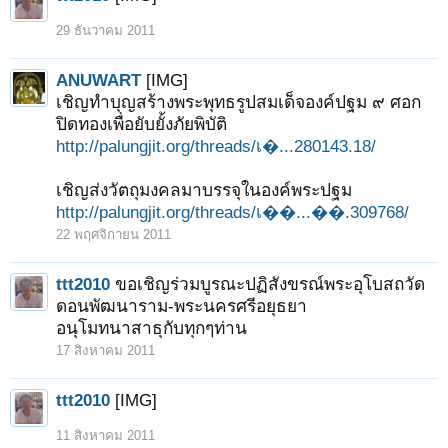
29 ธันวาคม 2011
ANUWART
[IMG]
เชิญทำบุญสร้างพระพุทธรูปสมเด็จองค์ปฐม ๙ ศอก
ปิดทองเพื่อยับยั้งภัยพิบัติ
http://palungjit.org/threads/เ�...280143.18/
เชิญส่งวัตถุมงคลมาบรรจุในองค์พระปฐม
http://palungjit.org/threads/เ��...��.309768/
22 พฤศจิกายน 2011
ttt2010
ขอเชิญร่วมบูรณะปฏิสังขรณ์พระอุโบสถวัด
ดอนพัฒนาราม-พระนครศรีอยุธยา
อนุโมทนาสาธุกับทุกๆท่าน
17 สิงหาคม 2011
ttt2010
[IMG]
11 สิงหาคม 2011