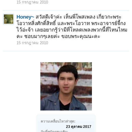
15 กรกฎาคม 2010
Honey~
สวัสดีเจ้าค่ะ เห็นพี่โพสเพลง เกี่ยวกะพระ
โอวาทสิ่งศักดิ์สิทธิ์ และพระโอวาท พระอาจารย์จี้กง
ไว้อ่ะจ้า เลยอยากรู้ว่ามีที่โหลดเพลงพวกนี้ที่ไหนไหม
คะ ชอบมากๆเลยค่ะ ขอบพระคุณนะคะ
15 กรกฎาคม 2010
ความเคลื่อนไหวล่าสุด:
23 ตุลาคม 2017