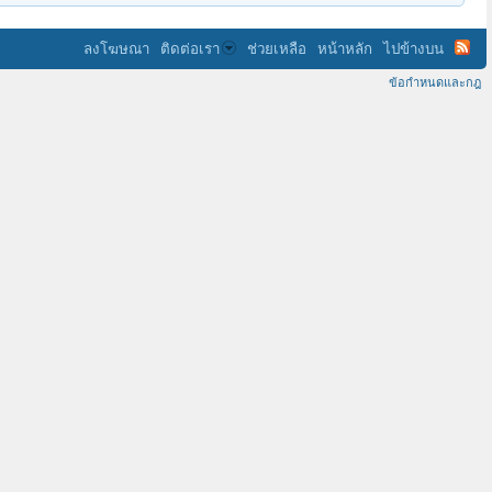
ลงโฆษณา
ติดต่อเรา
ช่วยเหลือ
หน้าหลัก
ไปข้างบน
ข้อกำหนดและกฎ