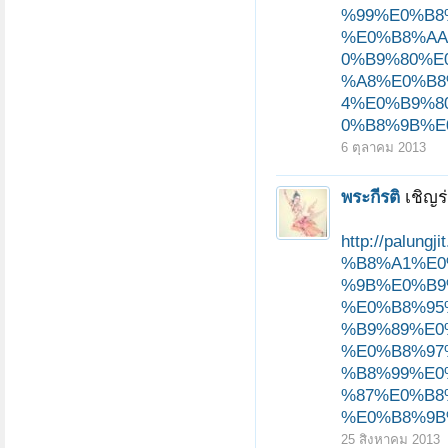
%99%E0%B8
%E0%B8%AA
0%B9%80%E
%A8%E0%B8
4%E0%B9%8
0%B8%9B%E0
6 ตุลาคม 2013
พระกีรติ
เชิญร
http://pal
%B8%A1%E0
%9B%E0%B9
%E0%B8%95
%B9%89%E0
%E0%B8%97
%B8%99%E0
%87%E0%B8
%E0%B8%9B
25 สิงหาคม 2013