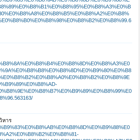
B8%89%E0%B8%B1%E0%B8%95%E0%B8%A3%E0%B
80%E0%B8%A8%E0%B8%B5%E0%B8%A2%E0%B8%
E0%B8%B0%E0%B8%98%E0%B8%B2%E0%B8%99.6
80%E0%B8%8A%E0%B8%B4%E0%B8%8D%E0%B8%A3%E0
8%9A%E0%B8%B8%E0%B8%8D%E0%B9%80%E0%B8
%E0%B8%B2%E0%B8%A0%E0%B8%B2%E0%B8%9E
%B9%89%E0%B8%AD-
0%B8%9E%E0%B8%B7%E0%B9%89%E0%B8%99%E0
96.563163/
วิหาร
8D%E0%B9%83%E0%B8%AB%E0%B8%8D%E0%B9%88%E0
%A2%E0%B8%B2%E0%B8%81-