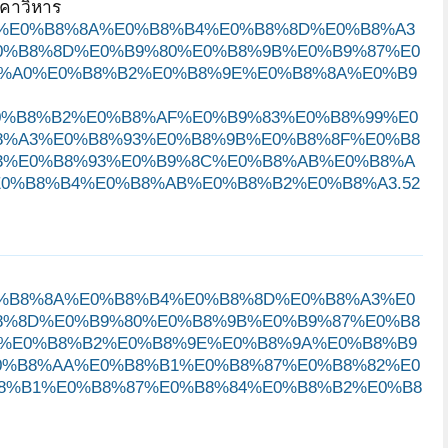
งคาวิหาร
B9%80%E0%B8%8A%E0%B8%B4%E0%B8%8D%E0%B8%A3
0%B8%8D%E0%B9%80%E0%B8%9B%E0%B9%87%E0
8%A0%E0%B8%B2%E0%B8%9E%E0%B8%8A%E0%B9
0%B8%B2%E0%B8%AF%E0%B9%83%E0%B8%99%E0
8%A3%E0%B8%93%E0%B8%9B%E0%B8%8F%E0%B8
3%E0%B8%93%E0%B9%8C%E0%B8%AB%E0%B8%A
0%B8%B4%E0%B8%AB%E0%B8%B2%E0%B8%A3.52
80%E0%B8%8A%E0%B8%B4%E0%B8%8D%E0%B8%A3%E0
8%8D%E0%B9%80%E0%B8%9B%E0%B9%87%E0%B8
0%E0%B8%B2%E0%B8%9E%E0%B8%9A%E0%B8%B9
0%B8%AA%E0%B8%B1%E0%B8%87%E0%B8%82%E0
8%B1%E0%B8%87%E0%B8%84%E0%B8%B2%E0%B8