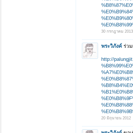
%B8%87%E0
%E0%B9%84
%E0%B9%80
%E0%B8%99
30 กรกฎาคม 2013
พระวิภังค์
ร่วม
http://pal
%B8%99%E0
%A7%E0%B8
หน้า 1 ของ 4
1
2
3
4
ถัดไป >
%E0%B8%87
%B8%B4%E0
%B1%E0%B8
%E0%B8%9F
%E0%B8%88
%E0%B8%9B
20 มิถุนายน 2012
พระวิภังค์
ขอเ