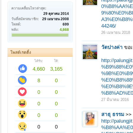
0%B8%AA%E
ความเคลื่อนไหวล่าสุด:
9%80%E0%B
29 ตุลาคม 2014
A3%E0%B8%
วันที่สมัครสมาชิก:
29 เมษายน 2008
โพสต์:
699
44246/
พลัง:
4,668
26 เมษายน 2018
วัดปางค่า
ขอเ
โพสต์เรตติ้ง
http://pal
ได้รับ:
ให้:
%B9%88%E0
4,660
3,165
%9B%E0%B9
%E0%B8%88
8
0
%E0%B8%9E
0
0
%B8%AD%E0
27 มีนาคม 2016
0
0
สาธุ ธรรม
>> 
0
0
http://pal
0
0
%B8%AA%E0