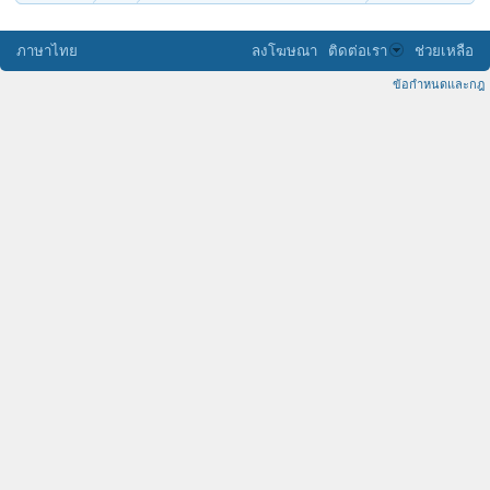
ภาษาไทย
ลงโฆษณา
ติดต่อเรา
ช่วยเหลือ
ข้อกำหนดและกฎ