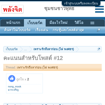
เข้าสู่ระบบหรือลงทะเบียน
ชุมชนชาวพุทธ
หน้าแรก
มีอะไรใหม่
วิดีโอ
เว็บบอร์ด
ค้นหาในเว็บบอร์ด
เรื่องเด่น
กระทู้และโพสต์ล่าสุด
เว็บบอร์ด
...
เพราะรักถึงลาก่อน (ไผ่ พงศธร)
คะแนนสำหรับโพสต์ #12
Thread:
เพราะรักถึงลาก่อน (ไผ่ พงศธร)
ถูกใจ x
2
nong_mook
มากเจริญ