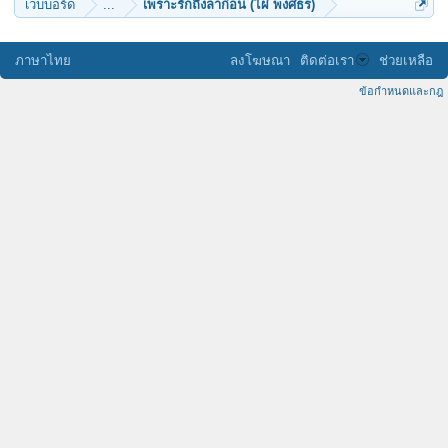
เว็บบอร์ด
...
เพราะรักถึงลาก่อน (ไผ่ พงศธร)
ภาษาไทย
ลงโฆษณา
ติดต่อเรา
ช่วยเหลือ
ข้อกำหนดและกฎ