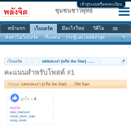
เข้าสู่ระบบหรือลงทะเบียน
ชุมชนชาวพุทธ
หน้าแรก
มีอะไรใหม่
วิดีโอ
เว็บบอร์ด
ค้นหาในเว็บบอร์ด
เรื่องเด่น
กระทู้และโพสต์ล่าสุด
เว็บบอร์ด
...
แสงและเงา (แก้ม the Star) ......Old Sam
คะแนนสำหรับโพสต์ #1
Thread:
แสงและเงา (แก้ม the Star) ......Old Sam
ถูกใจ x
4
NoOTa
new_mansum
music_lover_man
nong_mook