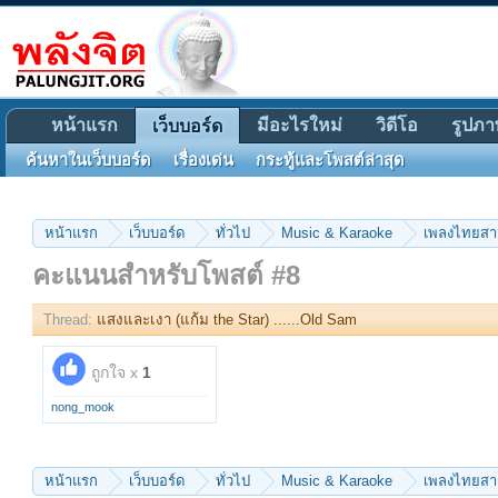
หน้าแรก
มีอะไรใหม่
วิดีโอ
รูปภา
เว็บบอร์ด
ค้นหาในเว็บบอร์ด
เรื่องเด่น
กระทู้และโพสต์ล่าสุด
หน้าแรก
เว็บบอร์ด
ทั่วไป
Music & Karaoke
เพลงไทยส
คะแนนสำหรับโพสต์ #8
Thread:
แสงและเงา (แก้ม the Star) ......Old Sam
ถูกใจ x
1
nong_mook
หน้าแรก
เว็บบอร์ด
ทั่วไป
Music & Karaoke
เพลงไทยส