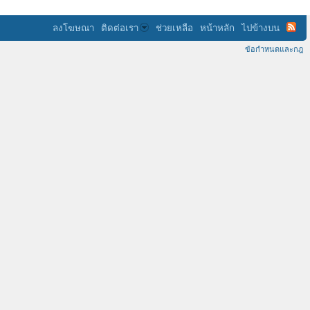
ลงโฆษณา
ติดต่อเรา
ช่วยเหลือ
หน้าหลัก
ไปข้างบน
ข้อกำหนดและกฎ