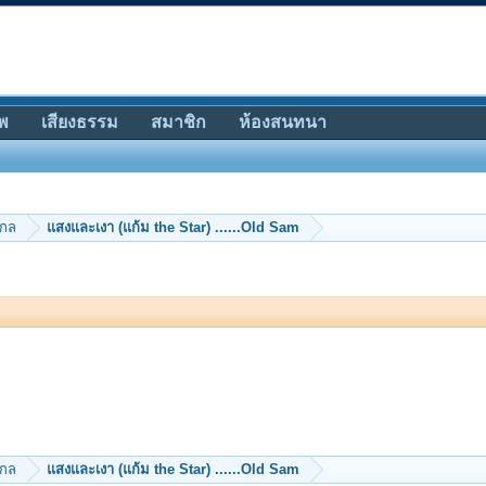
พ
เสียงธรรม
สมาชิก
ห้องสนทนา
ากล
แสงและเงา (แก้ม the Star) ......Old Sam
ากล
แสงและเงา (แก้ม the Star) ......Old Sam