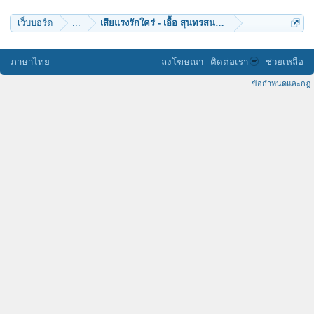
เว็บบอร์ด
...
เสียแรงรักใคร่ - เอื้อ สุนทรสนาน By DARIS
ภาษาไทย
ลงโฆษณา
ติดต่อเรา
ช่วยเหลือ
ข้อกำหนดและกฎ