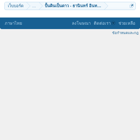
เว็บบอร์ด
...
ปั้นดินเป็นดาว - ธานินทร์ อินทรเทพ
ภาษาไทย
ลงโฆษณา
ติดต่อเรา
ช่วยเหลือ
ข้อกำหนดและกฎ