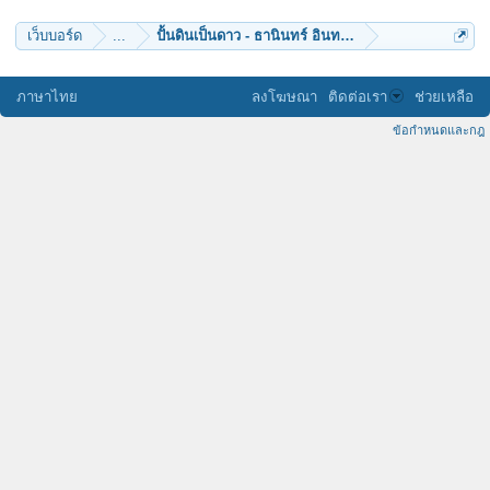
เว็บบอร์ด
...
ปั้นดินเป็นดาว - ธานินทร์ อินทรเทพ
ภาษาไทย
ลงโฆษณา
ติดต่อเรา
ช่วยเหลือ
ข้อกำหนดและกฎ