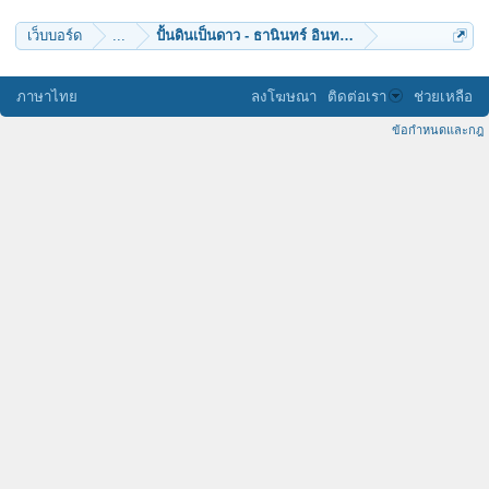
เว็บบอร์ด
...
ปั้นดินเป็นดาว - ธานินทร์ อินทรเทพ
ภาษาไทย
ลงโฆษณา
ติดต่อเรา
ช่วยเหลือ
ข้อกำหนดและกฎ