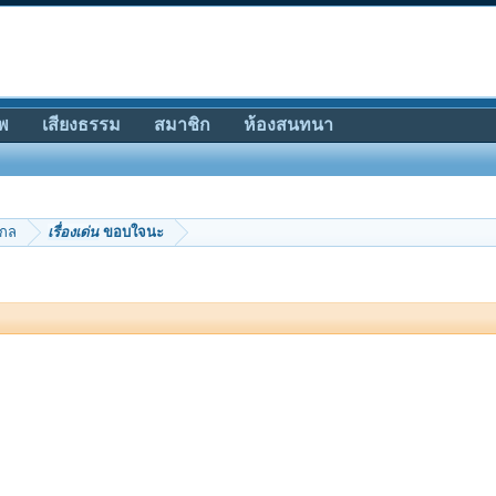
พ
เสียงธรรม
สมาชิก
ห้องสนทนา
ากล
เรื่องเด่น
ขอบใจนะ