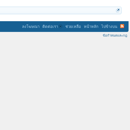
ลงโฆษณา
ติดต่อเรา
ช่วยเหลือ
หน้าหลัก
ไปข้างบน
ข้อกำหนดและกฎ