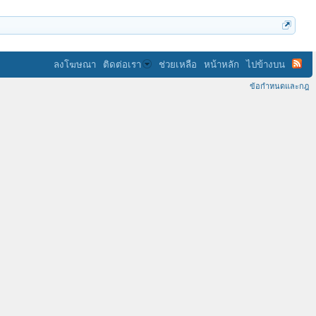
ลงโฆษณา
ติดต่อเรา
ช่วยเหลือ
หน้าหลัก
ไปข้างบน
ข้อกำหนดและกฎ