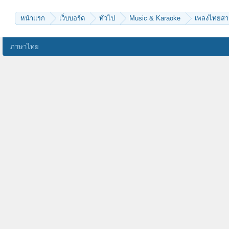
music_lover_man
หน้าแรก
เว็บบอร์ด
ทั่วไป
Music & Karaoke
เพลงไทยส
ภาษาไทย