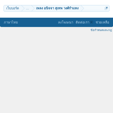
เว็บบอร์ด
...
เพลง อนิจจา สุเทพ วงศ์กำแหง
ภาษาไทย
ลงโฆษณา
ติดต่อเรา
ช่วยเหลือ
ข้อกำหนดและกฎ