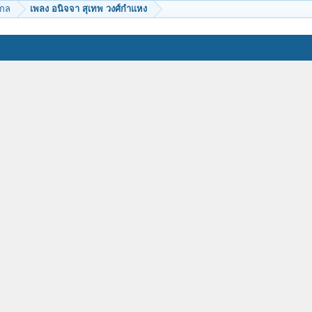
ากล
เพลง อนิจจา สุเทพ วงศ์กำแหง