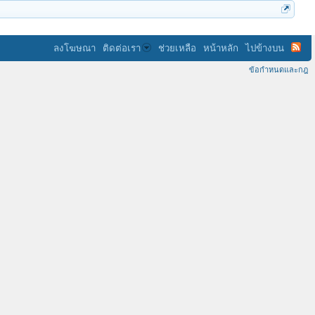
ลงโฆษณา
ติดต่อเรา
ช่วยเหลือ
หน้าหลัก
ไปข้างบน
ข้อกำหนดและกฎ