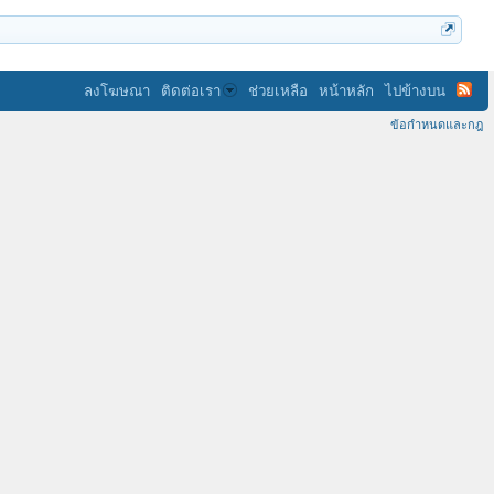
ลงโฆษณา
ติดต่อเรา
ช่วยเหลือ
หน้าหลัก
ไปข้างบน
ข้อกำหนดและกฎ