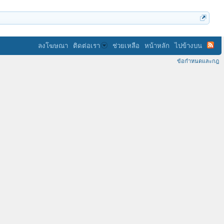
ลงโฆษณา
ติดต่อเรา
ช่วยเหลือ
หน้าหลัก
ไปข้างบน
ข้อกำหนดและกฎ