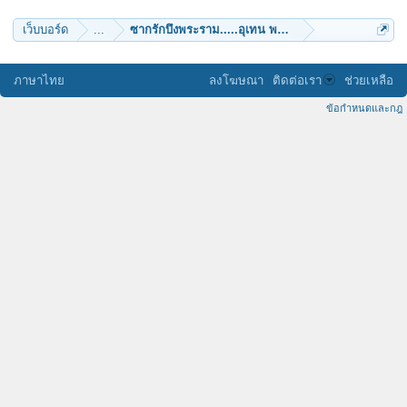
เว็บบอร์ด
...
ซากรักบึงพระราม.....อุเทน พรหมินทร์
ภาษาไทย
ลงโฆษณา
ติดต่อเรา
ช่วยเหลือ
ข้อกำหนดและกฎ