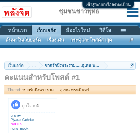
เข้าสู่ระบบหรือลงทะเบียน
ชุมชนชาวพุทธ
หน้าแรก
มีอะไรใหม่
วิดีโอ
เว็บบอร์ด
ค้นหาในเว็บบอร์ด
เรื่องเด่น
กระทู้และโพสต์ล่าสุด
เว็บบอร์ด
...
ซากรักบึงพระราม.....อุเทน พรหมินทร์
คะแนนสำหรับโพสต์ #1
Thread:
ซากรักบึงพระราม.....อุเทน พรหมินทร์
ถูกใจ x
4
urai ay
Piyarat Gehrke
NoOTa
nong_mook