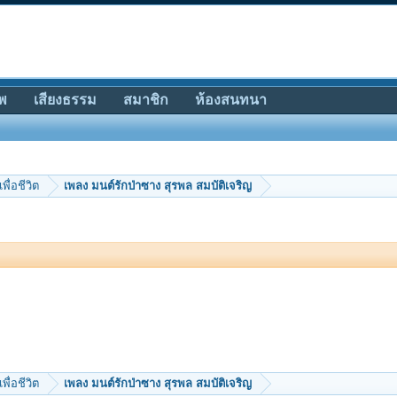
พ
เสียงธรรม
สมาชิก
ห้องสนทนา
เพื่อชีวิต
เพลง มนต์รักป่าซาง สุรพล สมบัติเจริญ
เพื่อชีวิต
เพลง มนต์รักป่าซาง สุรพล สมบัติเจริญ