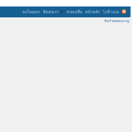
ลงโฆษณา
ติดต่อเรา
ช่วยเหลือ
หน้าหลัก
ไปข้างบน
ข้อกำหนดและกฎ