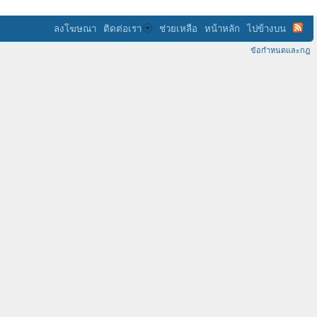
ลงโฆษณา
ติดต่อเรา
ช่วยเหลือ
หน้าหลัก
ไปข้างบน
ข้อกำหนดและกฎ