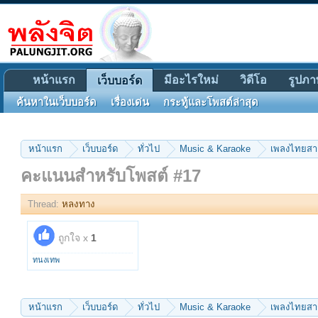
หน้าแรก
มีอะไรใหม่
วิดีโอ
รูปภา
เว็บบอร์ด
ค้นหาในเว็บบอร์ด
เรื่องเด่น
กระทู้และโพสต์ล่าสุด
หน้าแรก
เว็บบอร์ด
ทั่วไป
Music & Karaoke
เพลงไทยส
คะแนนสำหรับโพสต์ #17
Thread:
หลงทาง
ถูกใจ x
1
ทนงเทพ
หน้าแรก
เว็บบอร์ด
ทั่วไป
Music & Karaoke
เพลงไทยส