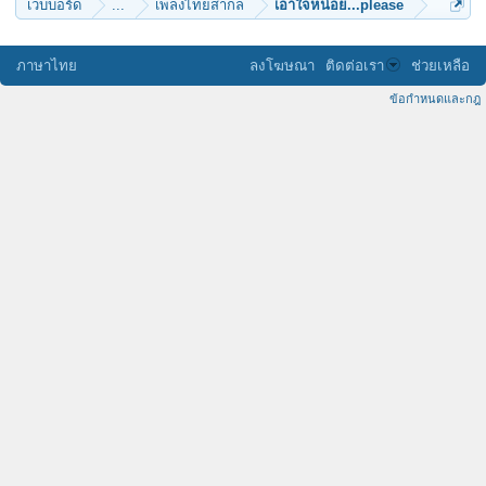
เว็บบอร์ด
...
เพลงไทยสากล
เอาใจหน่อย...please
ภาษาไทย
ลงโฆษณา
ติดต่อเรา
ช่วยเหลือ
ข้อกำหนดและกฎ