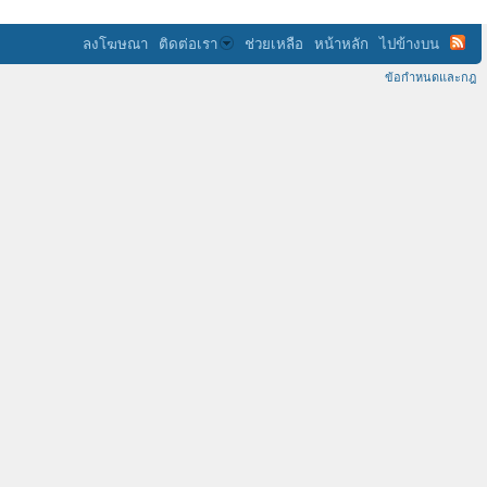
ลงโฆษณา
ติดต่อเรา
ช่วยเหลือ
หน้าหลัก
ไปข้างบน
ข้อกำหนดและกฎ