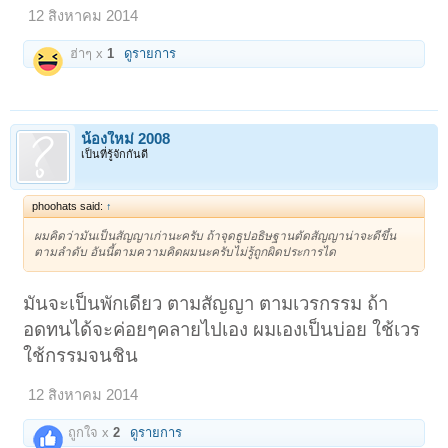
12 สิงหาคม 2014
ฮ่าๆ x
1
ดูรายการ
น้องใหม่ 2008
เป็นที่รู้จักกันดี
phoohats said:
↑
ผมคิดว่ามันเป็นสัญญาเก่านะครับ ถ้าจุดธูปอธิษฐานตัดสัญญาน่าจะดีขึ้น
ตามลำดับ อันนี้ตามความคิดผมนะครับไม่รู้ถูกผิดประการได
มันจะเป็นพักเดียว ตามสัญญา ตามเวรกรรม ถ้า
อดทนได้จะค่อยๆคลายไปเอง ผมเองเป็นบ่อย ใช้เวร
ใช้กรรมจนชิน
12 สิงหาคม 2014
ถูกใจ x
2
ดูรายการ