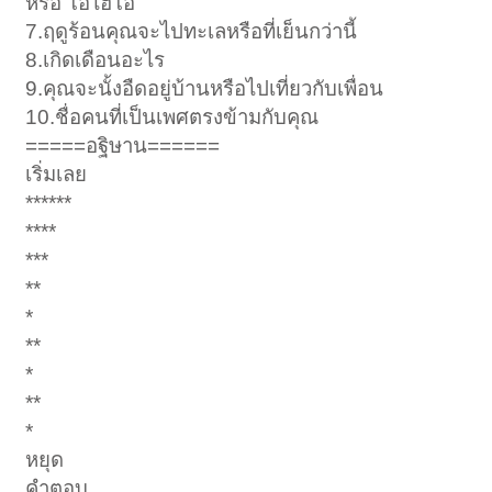
หรือ โอไฮโอ
7.ฤดูร้อนคุณจะไปทะเลหรือที่เย็นกว่านี้
8.เกิดเดือนอะไร
9.คุณจะนั้งอืดอยู่บ้านหรือไปเที่ยวกับเพื่อน
10.ชื่อคนที่เป็นเพศตรงข้ามกับคุณ
=====อฐิษาน======
เริ่มเลย
******
****
***
**
*
**
*
**
*
หยุด
คำตอบ