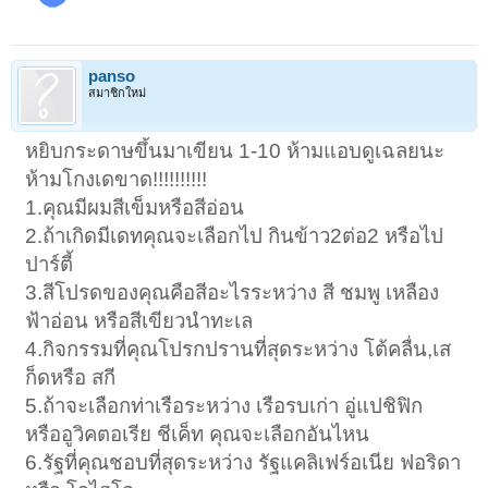
panso
สมาชิกใหม่
หยิบกระดาษขึ้นมาเขียน 1-10 ห้ามแอบดูเฉลยนะ
ห้ามโกงเดขาด!!!!!!!!!!
1.คุณมีผมสีเข็มหรือสีอ่อน
2.ถ้าเกิดมีเดทคุณจะเลือกไป กินข้าว2ต่อ2 หรือไป
ปาร์ตี้
3.สีโปรดของคุณคือสีอะไรระหว่าง สี ชมพู เหลือง
ฟ้าอ่อน หรือสีเขียวนำทะเล
4.กิจกรรมที่คุณโปรกปรานที่สุดระหว่าง โต้คลื่น,เส
ก็ดหรือ สกี
5.ถ้าจะเลือกท่าเรือระหว่าง เรือรบเก่า อู่แปชิฟิก
หรืออูวิคตอเรีย ชีเค็ท คุณจะเลือกอันไหน
6.รัฐที่คุณชอบที่สุดระหว่าง รัฐแคลิเฟร์อเนีย ฟอริดา