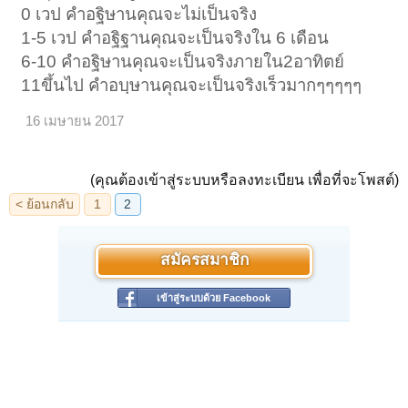
0 เวป คำอฐิษานคุณจะไม่เป็นจริง
1-5 เวป คำอฐิฐานคุณจะเป็นจริงใน 6 เดือน
6-10 คำอฐิษานคุณจะเป็นจริงภายใน2อาทิตย์
11ขึ้นไป คำอบฺษานคุณจะเป็นจริงเร็วมากๆๆๆๆๆ
16 เมษายน 2017
(คุณต้องเข้าสู่ระบบหรือลงทะเบียน เพื่อที่จะโพสต์)
สมัครสมาชิก
เข้าสู่ระบบด้วย Facebook