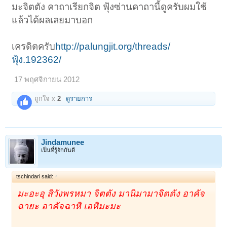
มะจิตตัง คาถาเรียกจิต ฟุ้งซ่านคาถานี้ดูครับผมใช้
แล้วได้ผลเลยมาบอก
เครดิตครับ
http://palungjit.org/threads/
ฟุ้ง.192362/
17 พฤศจิกายน 2012
ถูกใจ x
2
ดูรายการ
Jindamunee
เป็นที่รู้จักกันดี
tschindari said:
↑
มะอะอุ สิวังพรหมา จิตตัง มานิมามาจิตตัง อาคัจ
ฉายะ อาคัจฉาหิ เอหิมะมะ