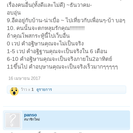
เรื่องคนอื่น(ทั้งดีและไม่ดี) ~ธันวาคม-
อบอุ่น
9.อืดอยู่กับบ้าน-น่าเบื่อ ~ ไปเที่ยวกับเพื่อนๆ-บ้า บอๆ
10. คนนั้นจะตกหลุมรักคุณ!!!!!!!!!!
ถ้าคุณโพสกระทู้นี้ไปเว็บอื่น
0 เวป คำอฐิษานคุณจะไม่เป็นจริง
1-5 เวป คำอฐิฐานคุณจะเป็นจริงใน 6 เดือน
6-10 คำอฐิษานคุณจะเป็นจริงภายใน2อาทิตย์
11ขึ้นไป คำอบฺษานคุณจะเป็นจริงเร็วมากๆๆๆๆๆ
16 เมษายน 2017
ว้าว x
1
ดูรายการ
panso
สมาชิกใหม่