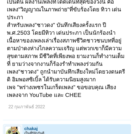
เป็นต้น ผลงานเพลงที่โดดเด่นที่สุดของวงนี้ คือ
เพลง"วิญญาณในภาพถ่าย"ที่ขับร้องโดย ทิวา เด่น
ประภา
สำหรับเพลง"ชาวดง" บันทึกเสียงครั้งแรก ปี
พ.ศ.2503 โดยมีทิวา เด่นประภา เป็นนักร้องนำ
เนื้อหาของเพลงเล่าเรื่องสภาพชีวิตชาวชนบทที่อยู่
ตามป่าดงห่างไกลความเจริญ แต่พวกเขาก็มีความ
สุขตามสภาพ มีชีวิตที่เพียงพอ ยามงานก็ทำงานเต็ม
ที่ ยามว่างจากงานก็ร้องรำทำเพลงร่วมกัน
เพลง"ชาวดง" ถูกนำมาบันทึกเสียงใหม่โดยวงดนตรี
ดิ อิมพอสซิเบิ้ล ได้รับความนิยมสูงมาก
เพจ "พร่างเพชรในเกร็ดเพลง" ขอขอบคุณ เสียง
เพลงจาก YouTube และ CHEE
22 กุมภาพันธ์ 2022
chakaj
เป็นที่รู้จักกันดี