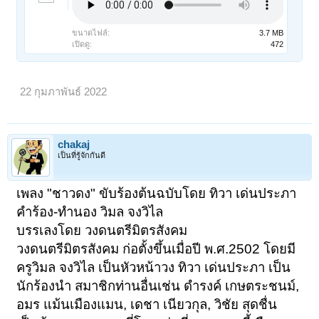
ขนาดไฟล์:
3.7 MB
เปิดดู:
472
22 กุมภาพันธ์ 2022
chakaj
เป็นที่รู้จักกันดี
เพลง "ชาวดง" ขับร้องต้นฉบับโดย ทิวา เด่นประภา
คำร้อง-ทำนอง วิมล จงวิไล
บรรเลงโดย วงดนตรีมิตรสังคม
วงดนตรีมิตรสังคม ก่อตั้งขึ้นเมื่อปี พ.ศ.2502 โดยมี
ครูวิมล จงวิไล เป็นหัวหน้าวง ทิวา เด่นประภา เป็น
นักร้องนำ สมาชิกท่านอื่นเช่น ดำรงค์ เกษตระชนม์,
อมร แม้นเมืองแมน, เดชา เนียวกุล, วิชัย สุดชื่น