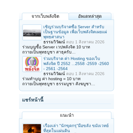
จากเว็บพลังจิต
อัพเดทล่าสุด
เชิญร่วมบริจาคซื้อ Server สำหรับ
เป็นฐานข้อมูล เพื่อเว็บพลังจิตเผยแผ่
พุทธศาสนา
ธรรมวิวัฒน์
ตอบ
1 สิงหาคม 2026
ร่วมบุญซื้อ Server เวปพลังจิต 10 บาท
ถวายเป็นพุทธบูชา สาธุครับ…
ร่วมบริจาค ค่า Hosting ของเว็บ
พลังจิต ปี 2552 ...2558 -2559 -2560
- 2561 -2564
ธรรมวิวัฒน์
ตอบ
1 สิงหาคม 2026
ร่วมทำบุญ ค่า hosting = 10 บาท
ถวายเป็นพุทธบูชา ธรรมบูชา สังฆบูชา…
แชร์หน้านี้
แนะนำ
เรื่องเล่า "นักขุดกรุ"มือขลัง ขมังเวทย์
ที่สุดในแผ่นดิน