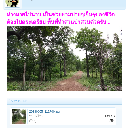
ห่างหายไปนาน เป็นช่วยยามบ่ายๆเย็นๆของชีวิต
ต้องไปตระเตรียม พื้นที่ทำสวนป่าสวนตัวครับ...
ไฟล์ที่แนบมา:
20230805_112700.jpg
ขนาดไฟล์:
139 KB
เปิดดู:
254