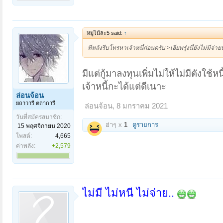
หมูไม้ละ5 said:
↑
ทีหลังรีบโทรหาเจ้าหนี้ก่อนครับ >เฮียพรุ่งนี้ยังไม่มี
มีแต่กู้มาลงทุนเพิ่มไม่ให้ไม่มีตังใช้ห
เจ้าหนี้กะได้แต่ดีเนาะ
ล่อนจ้อน
ยถาวารี ตถาการี
ล่อนจ้อน
,
8 มกราคม 2021
วันที่สมัครสมาชิก:
ฮ่าๆ x
1
ดูรายการ
15 พฤศจิกายน 2020
โพสต์:
4,665
ค่าพลัง:
+2,579
ไม่มี ไม่หนี ไม่จ่าย..