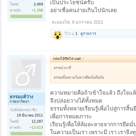
เป็นประโยชน์ครับ
โพสต์:
2,469
อย่าเชื่อคนง่ายเกินไปนักเลย
ค่าพลัง:
+1,398
ละอองไฟ
,
8 มกราคม 2021
ว้าว x
1
ดูรายการ
กล่องไม้ขีดไฟ said:
↑
ธรรม1นาที
ธรรมทั้งหลายไม่ควรยึดมั่นถือมั่น
ความหมายคือถ้าเข้าใจแล้ว ถึงใจแล
ธรรมแท้ว่าง
จึงปล่อยวางได้ทั้งหมด
กายเบาใจเบา
ธรรมทั้งหลายเรียนรู้เพื่อไปสู่การสิ้นย
วันที่สมัครสมาชิก:
19 มีนาคม 2011
เพื่อการหมดภาระ
โพสต์:
12,287
เรียนรู้เพื่อให้ล้มละลายจากการยึดมั่
ค่าพลัง:
+12,619
ในความเป็นเรา เพราะมี เรา เราจึงทุ