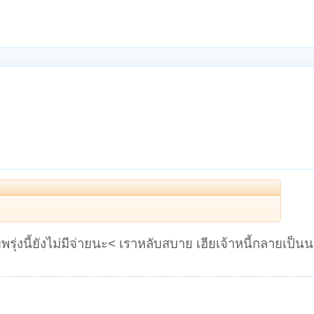
ยพรุ่งนี้ยังไม่มีจ่ายนะ< เราหลับสบาย เฮียเจ้าหนี้กลายเป็น