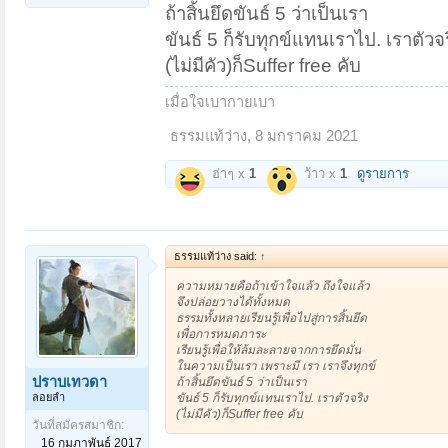
ถ้าสิ้นยึดขันธ์ 5 ว่าเป็นเรา
ขันธ์ 5 ก็รับทุกข์แทนเราไป. เราตัวจ
(ไม่มีคัว)ก็Suffer free คับ
เมื่อใจเบากายเบา
ธรรมแท้ว่าง
,
8 มกราคม 2021
ฮ่าๆ x
1
ว้าว x
1
ดูรายการ
ธรรมแท้ว่าง said:
↑
ความหมายคือถ้าเข้าใจแล้ว ถึงใจแล้ว
จึงปล่อยวางได้ทั้งหมด
ธรรมทั้งหลายเรียนรู้เพื่อไปสู่การสิ้นยึด
เพื่อการหมดภาระ
เรียนรู้เพื่อให้ล้มละลายจากการยึดมั่น
ในความเป็นเรา เพราะมี เรา เราจึงทุกข์
ปราบเทวดา
ถ้าสิ้นยึดขันธ์ 5 ว่าเป็นเรา
ลอยลำ
ขันธ์ 5 ก็รับทุกข์แทนเราไป. เราตัวจริง
(ไม่มีคัว)ก็Suffer free คับ
วันที่สมัครสมาชิก:
16 กุมภาพันธ์ 2017