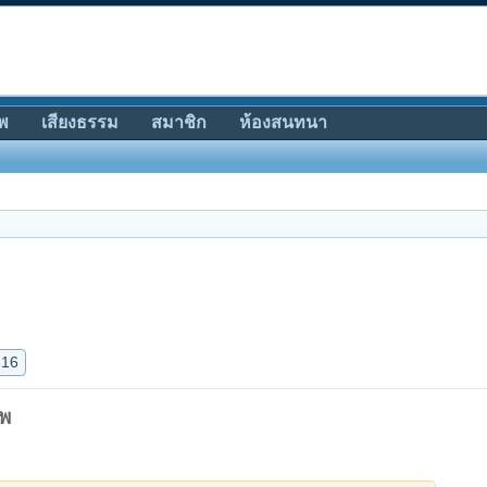
พ
เสียงธรรม
สมาชิก
ห้องสนทนา
ทพ