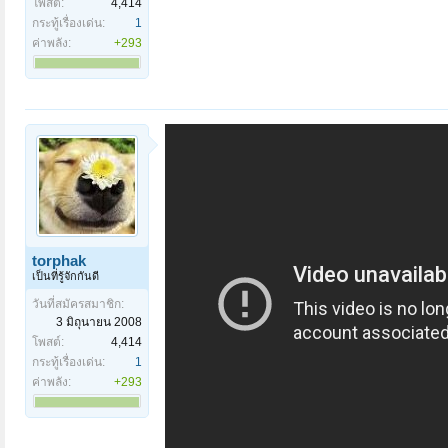
โพสต์:
4,414
กระทู้เรื่องเด่น:
1
ค่าพลัง:
+293
torphak
เป็นที่รู้จักกันดี
วันที่สมัครสมาชิก:
3 มิถุนายน 2008
โพสต์:
4,414
กระทู้เรื่องเด่น:
1
ค่าพลัง:
+293