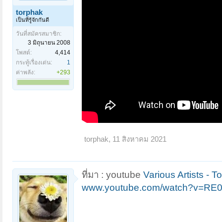
torphak
เป็นที่รู้จักกันดี
วันที่สมัครสมาชิก:
3 มิถุนายน 2008
โพสต์:
4,414
กระทู้เรื่องเด่น:
1
ค่าพลัง:
+293
torphak
,
11 สิงหาคม 2021
ที่มา : youtube
Various Artists - T
www.youtube.com/watch?v=RE