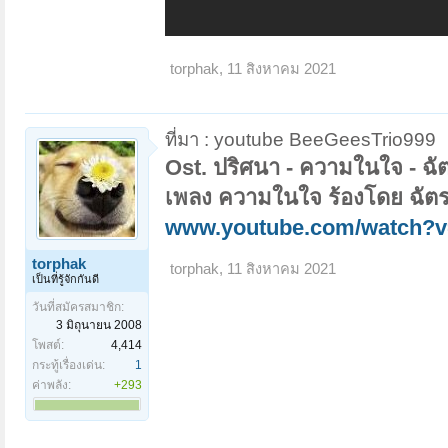
torphak
,
11 สิงหาคม 2021
ที่มา : youtube BeeGeesTrio999
Ost. ปริศนา - ความในใจ - ฉั
เพลง ความในใจ ร้องโดย ฉัต
www.youtube.com/watch
torphak
torphak
,
11 สิงหาคม 2021
เป็นที่รู้จักกันดี
วันที่สมัครสมาชิก:
3 มิถุนายน 2008
โพสต์:
4,414
กระทู้เรื่องเด่น:
1
ค่าพลัง:
+293