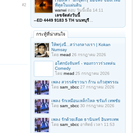
เรื่องเล่า "นักขุดกรุ"มือขลัง ขมังเวทย์
#2
ที่สุดในแผ่นดิน
wanwi
ตอบ
วันนี้เมื่อ 14:11
เลขจัดส่งวันนี้
--ED 4449 9183 5 TH นนทบุรี
…
กระทู้ที่น่าสนใจ
ให้พรุ่งนี้...สว่างกลางเรา | Kokan
Numsay
โดย
mead
26 กรกฎาคม 2026
อโศกบังจันทร์ - ทองกวาวร่วงหล่น
Comedy
โดย
mead
25 กรกฎาคม 2026
เพลง สวรรค์ชาวนา ก้าน แก้วสุพรรณ
โดย
sam_sbcc
27 กรกฎาคม 2026
เพลง รักเหมือนเหล็กไหล ชรัมภ์ เทพชัย
โดย
sam_sbcc
30 กรกฎาคม 2026
เพลง รักด้วยเลือด ธานินทร์ อินทรเทพ
โดย
sam_sbcc
อาทิตย์ เวลา 11:53