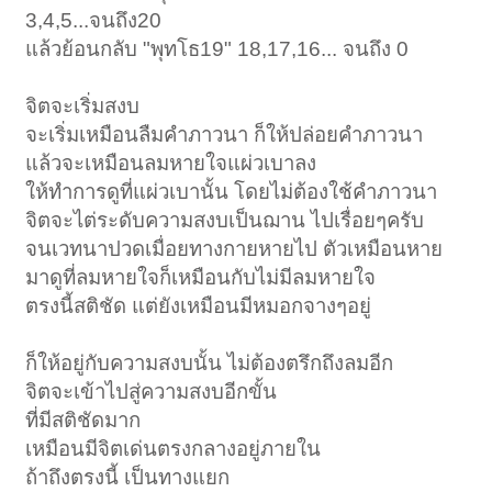
3,4,5...จนถึง20
แล้วย้อนกลับ "พุทโธ19" 18,17,16... จนถึง 0
จิตจะเริ่มสงบ
จะเริ่มเหมือนลืมคำภาวนา ก็ให้ปล่อยคำภาวนา
แล้วจะเหมือนลมหายใจแผ่วเบาลง
ให้ทำการดูที่แผ่วเบานั้น โดยไม่ต้องใช้คำภาวนา
จิตจะไต่ระดับความสงบเป็นฌาน ไปเรื่อยๆครับ
จนเวทนาปวดเมื่อยทางกายหายไป ตัวเหมือนหาย
มาดูที่ลมหายใจก็เหมือนกับไม่มีลมหายใจ
ตรงนี้สติชัด แต่ยังเหมือนมีหมอกจางๆอยู่
ก็ให้อยู่กับความสงบนั้น ไม่ต้องตรึกถึงลมอีก
จิตจะเข้าไปสู่ความสงบอีกขั้น
ที่มีสติชัดมาก
เหมือนมีจิตเด่นตรงกลางอยู่ภายใน
ถ้าถึงตรงนี้ เป็นทางแยก