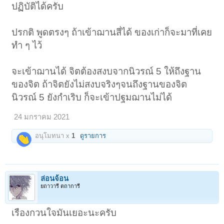
ปฏิบัติได้ครับ
ปรกติ พูดตรงๆ ถ้าเข้าฌานสี่ได้ ของเก่าก็จะมาที่เคย
ทำ ๆ ไว้
จะเข้าฌานได้ จิตต้องสงบจากนิวรณ์ 5 ให้ถึงฐาน
ของจิต ถ้าจิตยังไม่สงบจริงๆจนถึงฐานของจิต
นิวรณ์ 5 ยังกำเริบ ก็จะเข้าปฐมฌานไม่ได้
24 มกราคม 2021
อนุโมทนา x
1
ดูรายการ
ล่อนจ้อน
ยถาวารี ตถาการี
เรืองกวนใจมันเยอะนะครับ