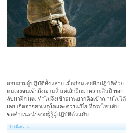
สอบถามผู้ปฎิบัติทั้งหลาย เมื่อก่อนเคยฝึกปฎิบัติด้วย
ตนเองจนเข้าถึงฌานสี่ แต่เลิกฝึกมาหลายสิบปี พอก
ลับมาฝึกใหม่ ทำไม่จึงเข้าฌานยากคือเข้าฌานไม่ได้
เลย เกิดจากสาเหตุใดและควรแก้ไขที่ตรงไหนคับ
ขอคำแนะนำจากผู้รู้ผู้ปฎิบัติด้วนคับ
ไฟล์ที่แนบมา: