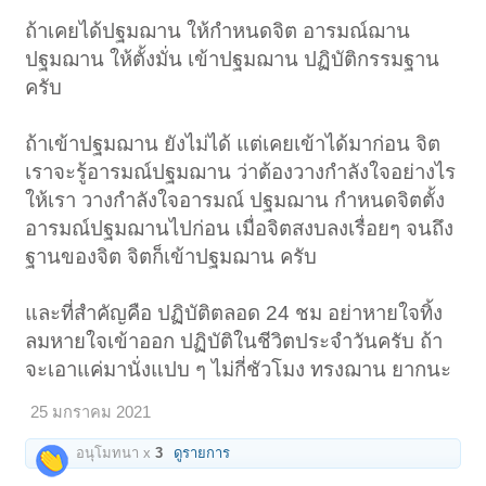
ถ้าเคยได้ปฐมฌาน ให้กำหนดจิต อารมณ์ฌาน
ปฐมฌาน ให้ตั้งมั่น เข้าปฐมฌาน ปฏิบัติกรรมฐาน
ครับ
ถ้าเข้าปฐมฌาน ยังไม่ได้ แต่เคยเข้าได้มาก่อน จิต
เราจะรู้อารมณ์ปฐมฌาน ว่าต้องวางกำลังใจอย่างไร
ให้เรา วางกำลังใจอารมณ์ ปฐมฌาน กำหนดจิตตั้ง
อารมณ์ปฐมฌานไปก่อน เมื่อจิตสงบลงเรื่อยๆ จนถึง
ฐานของจิต จิตก็เข้าปฐมฌาน ครับ
และที่สำคัญคือ ปฏิบัติตลอด 24 ชม อย่าหายใจทิ้ง
ลมหายใจเข้าออก ปฏิบัติในชีวิตประจำวันครับ ถ้า
จะเอาแค่มานั่งแปบ ๆ ไม่กี่ชัวโมง ทรงฌาน ยากนะ
25 มกราคม 2021
อนุโมทนา x
3
ดูรายการ