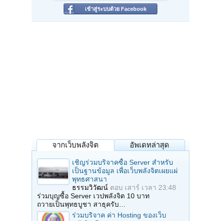
เข้าสู่ระบบด้วย Facebook
จากเว็บพลังจิต
อัพเดทล่าสุด
เชิญร่วมบริจาคซื้อ Server สำหรับ
เป็นฐานข้อมูล เพื่อเว็บพลังจิตเผยแผ่
พุทธศาสนา
ธรรมวิวัฒน์
ตอบ
เสาร์ เวลา 23:48
ร่วมบุญซื้อ Server เวปพลังจิต 10 บาท
ถวายเป็นพุทธบูชา สาธุครับ…
ร่วมบริจาค ค่า Hosting ของเว็บ