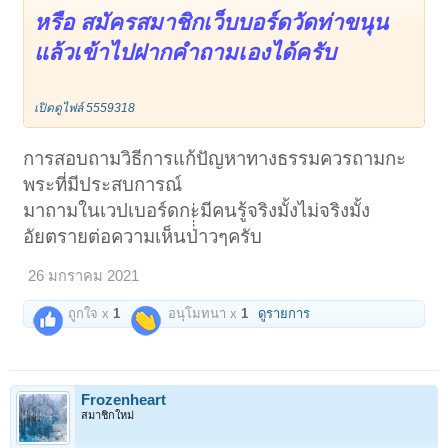
หรือ สมัครสมาชิกเว็บบอร์ดวัดท่าขนุน
แล้วเข้าไปฝากคำถามเองได้ครับ
เปิดดูไฟล์ 5559318
การสอบถามวิธีการแก้ปัญหาทางธรรมควรถามกะ
พระที่มีประสบการณ์
มาถามในเวปเบอร์ดกะมีคนรู้จริงมั้งไม่จริงมั้ง
อัยตรายต่อความเห็นป่่่่่่่าวๆครับ
26 มกราคม 2021
ถูกใจ x
1
อนุโมทนา x
1
ดูรายการ
Frozenheart
สมาชิกใหม่