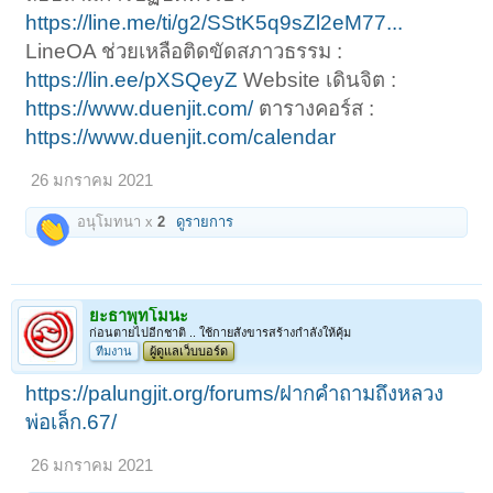
https://line.me/ti/g2/SStK5q9sZl2eM77...
LineOA ช่วยเหลือติดขัดสภาวธรรม :
https://lin.ee/pXSQeyZ
Website เดินจิต :
https://www.duenjit.com/
ตารางคอร์ส :
https://www.duenjit.com/calendar
26 มกราคม 2021
อนุโมทนา x
2
ดูรายการ
ยะธาพุทโมนะ
ก่อนตายไปอีกชาติ .. ใช้กายสังขารสร้างกำลังให้คุ้ม
ทีมงาน
ผู้ดูแลเว็บบอร์ด
https://palungjit.org/forums/ฝากคำถามถึงหลวง
พ่อเล็ก.67/
26 มกราคม 2021