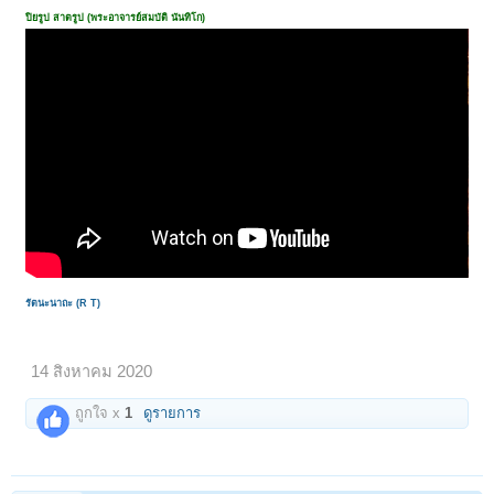
ปิยรูป สาตรูป (พระอาจารย์สมบัติ นันทิโก)
รัตนะนาถะ (R T)
14 สิงหาคม 2020
ถูกใจ x
1
ดูรายการ