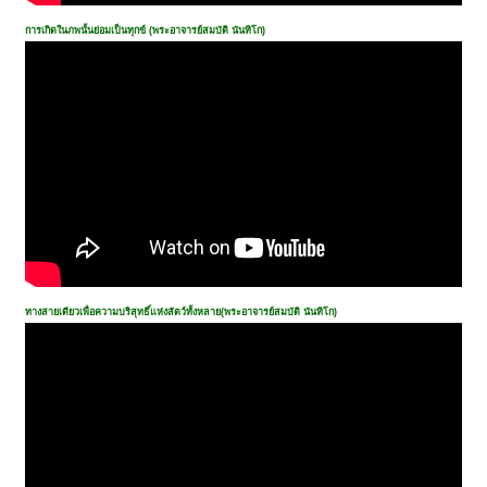
การเกิดในภพนั้นย่อมเป็นทุกข์ (พระอาจารย์สมบัติ นันทิโก)
ทางสายเดียวเพื่อความบริสุทธิ์แห่งสัตว์ทั้งหลาย(พระอาจารย์สมบัติ นันทิโก)