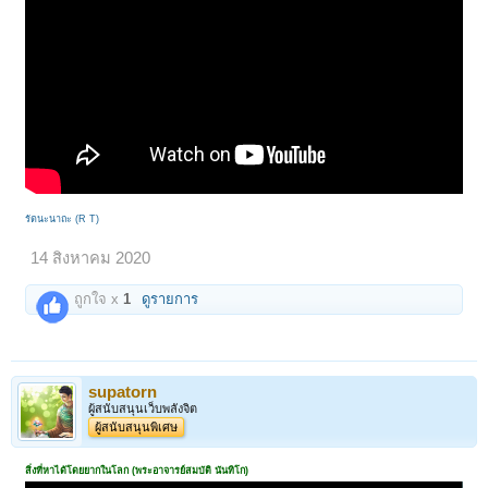
รัตนะนาถะ (R T)
14 สิงหาคม 2020
ถูกใจ x
1
ดูรายการ
supatorn
ผู้สนับสนุนเว็บพลังจิต
ผู้สนับสนุนพิเศษ
สิ่งที่หาได้โดยยากในโลก (พระอาจารย์สมบัติ นันทิโก)