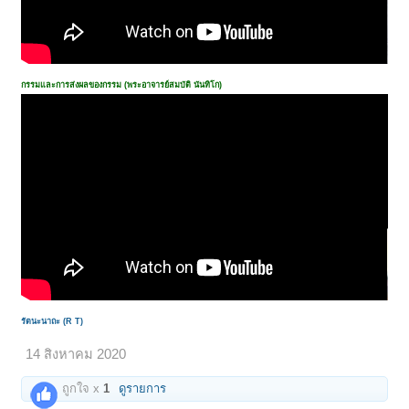
กรรมและการส่งผลของกรรม (พระอาจารย์สมบัติ นันทิโก)
รัตนะนาถะ (R T)
14 สิงหาคม 2020
ถูกใจ x
1
ดูรายการ