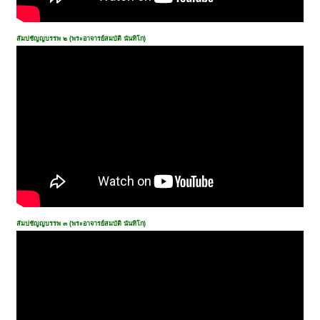
สัมปชัญญบรรพ ๒ (พระอาจารย์สมบัติ นันทิโก)
สัมปชัญญบรรพ ๓ (พระอาจารย์สมบัติ นันทิโก)