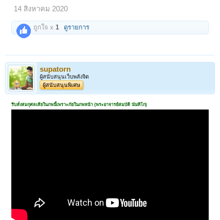
14 สิงหาคม 2020
ถูกใจ x
1
ดูรายการ
supatorn
ผู้สนับสนุนเว็บพลังจิต
ผู้สนับสนุนพิเศษ
รีบสั่งสมกุศลเสียในภพนี้เพราะภัยในภพหน้า (พระอาจารย์สมบัติ นันทิโก)