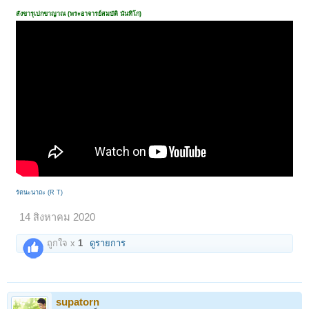
สังขารุเปกขาญาณ (พระอาจารย์สมบัติ นันทิโก)
รัตนะนาถะ (R T)
14 สิงหาคม 2020
ถูกใจ x
1
ดูรายการ
supatorn