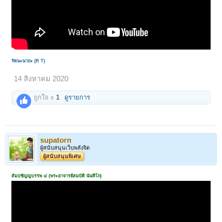
รัตนะนาถะ (R T)
14 สิงหาคม 2020
ถูกใจ x
1
ดูรายการ
supatorn
ผู้สนับสนุนเว็บพลังจิต
ผู้สนับสนุนพิเศษ
สัมปชัญญบรรพ ๔ (พระอาจารย์สมบัติ นันทิโก)