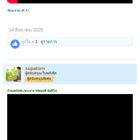
รัตนะนาถะ (R T)
14 สิงหาคม 2020
ถูกใจ x
1
ดูรายการ
supatorn
ผู้สนับสนุนเว็บพลังจิต
ผู้สนับสนุนพิเศษ
กำหนดปัจจัย (พระอาจารย์สมบัติ นันทิโก)