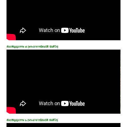
สัมปชัญญบรรพ ๕ (พระอาจารย์สมบัติ นันทิโก)
สัมปชัญญบรรพ ๖ (พระอาจารย์สมบัติ นันทิโก)