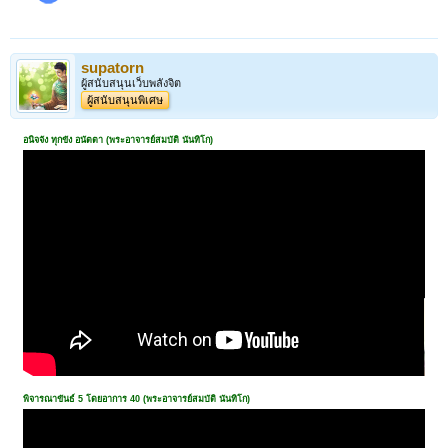
supatorn
ผู้สนับสนุนเว็บพลังจิต
ผู้สนับสนุนพิเศษ
อนิจจัง ทุกขัง อนัตตา (พระอาจารย์สมบัติ นันทิโก)
พิจารณาขันธ์ 5 โดยอาการ 40 (พระอาจารย์สมบัติ นันทิโก)