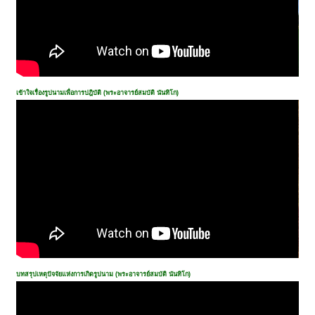
เข้าใจเรื่องรูปนามเพื่อการปฎิบัติ (พระอาจารย์สมบัติ นันทิโก)
บทสรุปเหตุปัจจัยแห่งการเกิดรูปนาม (พระอาจารย์สมบัติ นันทิโก)