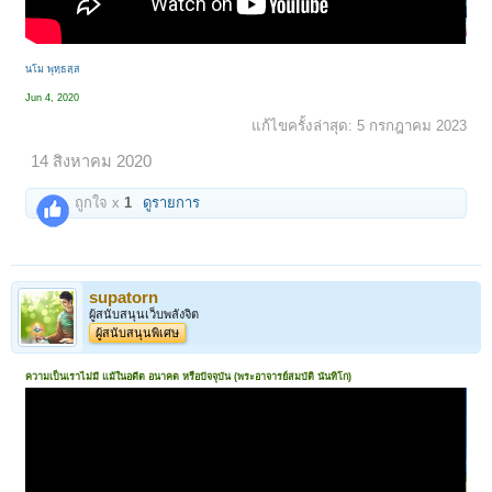
นโม พุทฺธสฺส
Jun 4, 2020
แก้ไขครั้งล่าสุด:
5 กรกฎาคม 2023
14 สิงหาคม 2020
ถูกใจ x
1
ดูรายการ
supatorn
ผู้สนับสนุนเว็บพลังจิต
ผู้สนับสนุนพิเศษ
ความเป็นเราไม่มี แม้ในอดีต อนาคต หรือปัจจุบัน (พระอาจารย์สมบัติ นันทิโก)