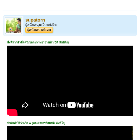
supatorn
ผู้สนับสนุนเว็บพลังจิต
ผู้สนับสนุนพิเศษ
สิ่งที่น่ากลัวที่สุดในโลก (พระอาจารย์สมบัติ นันทิโก)
ปัจจัยทำให้นำเกิด ๑ (พระอาจารย์สมบัติ นันทิโก)