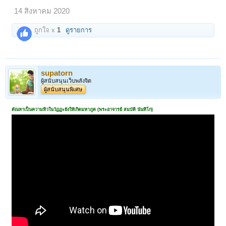
14 สิงหาคม 2020
ถูกใจ x
1
ดูรายการ
supatorn
ผู้สนับสนุนเว็บพลังจิต
ผู้สนับสนุนพิเศษ
ตัณหาเป็นความหิวในวัฏฏะยังให้เกิดมหาภูต (พระอาจารย์ สมบัติ นันทิโก)