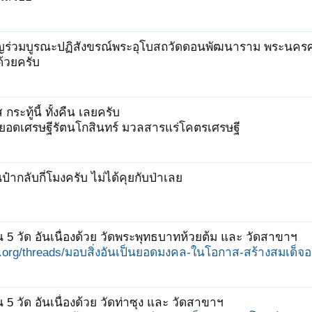
ญร่วมบูรณะปฏิสังขรณ์พระอุโบสถวัดดอนพัฒนาราม พระนครศ
้วยครับ
 กระทู้นี้ ทั้งคืน เลยครับ
 ยอดเศรษฐีรัตนโกสินทร์ มวลสารแร่โคตรเศรษฐี
ป๋ากลับกี่โมงครับ ไม่ได้คุยกับป่าเลย
น 5 วัด อันเนื่องด้วย วัดพระพุทธบาทห้วยต้ม และ วัดสาขาฯ
jit.org/threads/มอบสิ่งอันเป็นยอดมงคล-ในโอกาส-สร้างสมเด็จอ
น 5 วัด อันเนื่องด้วย วัดท่าซุง และ วัดสาขาฯ