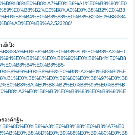
0%B9%88%E0%B8%A7%E0%B8%A1%E0%B9%80%E0
%89%E0%B8%B2%E0%B8%A0%E0%B8%B2%E0%B8
3%E0%B8%B4%E0%B8%88%E0%B8%B2%E0%B8%84
B8%AD%E0%B8%A2.523286/
ี่เป็ง
80%E0%B8%8A%E0%B8%B4%E0%B8%8D%E0%B8%A3%E0
8%94%E0%B8%81%E0%B8%90%E0%B8%B4%E0%B8
%E0%B8%84%E0%B8%B5-
0%B8%99%E0%B8%9B%E0%B8%A3%E0%B8%B0%E
8%B1%E0%B8%87%E0%B9%80%E0%B8%97%E0%B8
2%E0%B8%8A%E0%B8%B2%E0%B8%95%E0%B8%B
E0%B8%A2%E0%B8%B5%E0%B9%88%E0%B9%80%E
ายองค์กฐิน
B4%E0%B8%8D%E0%B8%A3%E0%B9%88%E0%B8%A7%E0
8%AB%E0%B8%8D%E0%B9%88%E0%B9%80%E0%B8