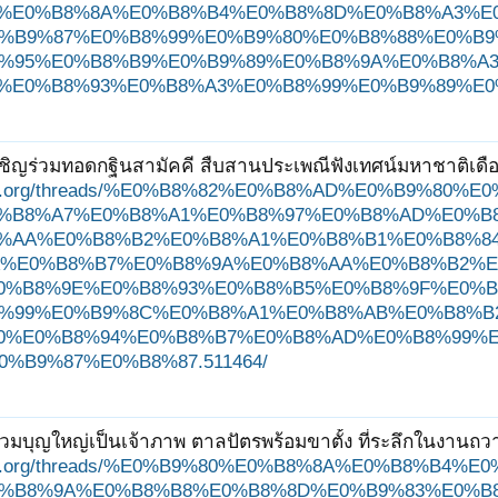
%E0%B8%8A%E0%B8%B4%E0%B8%8D%E0%B8%A3%E
%B9%87%E0%B8%99%E0%B9%80%E0%B8%88%E0%B9
%95%E0%B8%B9%E0%B9%89%E0%B8%9A%E0%B8%A
%E0%B8%93%E0%B8%A3%E0%B8%99%E0%B9%89%E0%
ชิญร่วมทอดกฐินสามัคคี สืบสานประเพณีฟังเทศน์มหาชาติเดือนย
ungjit.org/threads/%E0%B8%82%E0%B8%AD%E0%B9%
%B8%A7%E0%B8%A1%E0%B8%97%E0%B8%AD%E0%B
%AA%E0%B8%B2%E0%B8%A1%E0%B8%B1%E0%B8%84
%E0%B8%B7%E0%B8%9A%E0%B8%AA%E0%B8%B2%E
0%B8%9E%E0%B8%93%E0%B8%B5%E0%B8%9F%E0%B
%99%E0%B9%8C%E0%B8%A1%E0%B8%AB%E0%B8%B
0%E0%B8%94%E0%B8%B7%E0%B8%AD%E0%B8%99%
%B9%87%E0%B8%87.511464/
่วมบุญใหญ่เป็นเจ้าภาพ ตาลปัตรพร้อมขาตั้ง ที่ระลึกในงานถว
ungjit.org/threads/%E0%B9%80%E0%B8%8A%E0%B8%
%B8%9A%E0%B8%B8%E0%B8%8D%E0%B9%83%E0%B