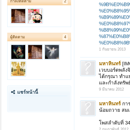
กำลังติดตาม
2
%9B%E0%B9
%E0%B8%95
%B9%89%E0
%E0%B8%97
%B8%99%E0
%87%E0%B8
ผู้ติดตาม
4
%E0%B8%9B
1 กันยายน 2013
มหาหินทร์
[IM
เวบบอร์ดพลัง
ได้กรุณา ทำแ
และกำลังทรัพย์
9 มีนาคม 2012
แชร์หน้านี้
มหาหินทร์
การ
น้อมถวาย สมเ
โพสลำดับที่ 3
2 กุมภาพันธ์ 2012