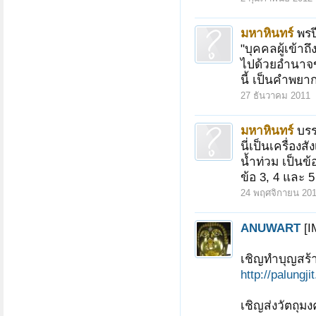
มหาหินทร์
พรป
"บุคคลผู้เข้า
ไปด้วยอำนาจ
นี้ เป็นคำพย
27 ธันวาคม 2011
มหาหินทร์
บรร
นี่เป็นเครื่องสั
น้ำท่วม เป็นข้อ
ข้อ 3, 4 และ 
24 พฤศจิกายน 20
ANUWART
[I
เชิญทำบุญสร้า
http://palungj
เชิญส่งวัตถุ