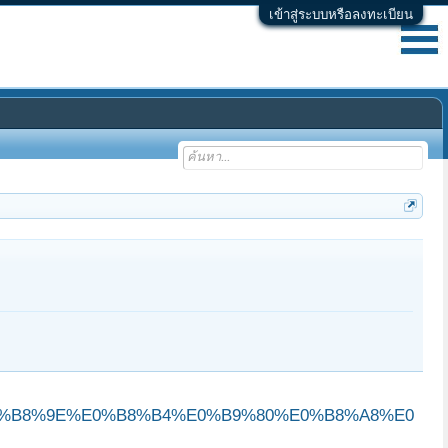
เข้าสู่ระบบหรือลงทะเบียน
8D%E0%B8%9E%E0%B8%B4%E0%B9%80%E0%B8%A8%E0