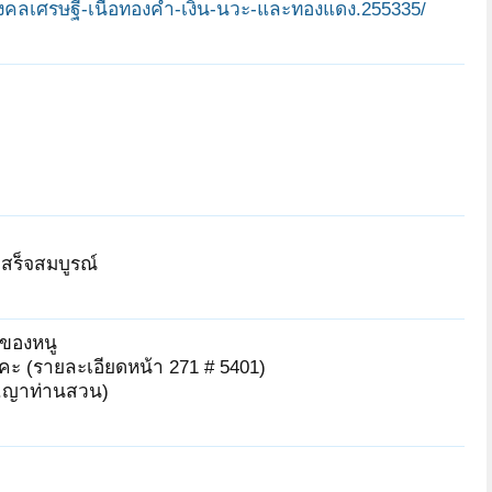
น-มงคลเศรษฐี-เนื้อทองคำ-เงิน-นวะ-และทองแดง.255335/
เสร็จสมบูรณ์
ญของหนู
คะ (รายละเอียดหน้า 271 # 5401)
ลป.ญาท่านสวน)