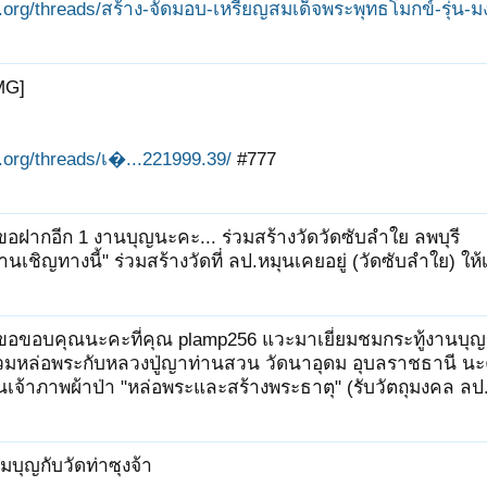
jit.org/threads/สร้าง-จัดมอบ-เหรียญสมเด็จพระพุทธโมกข์-รุ่
MG]
it.org/threads/เ�...221999.39/
#777
ขอฝากอีก 1 งานบุญนะคะ... ร่วมสร้างวัดวัดซับลำใย ลพบุรี
เชิญทางนี้" ร่วมสร้างวัดที่ ลป.หมุนเคยอยู่ (วัดซับลำใย) ให้
ขอขอบคุณนะคะที่คุณ plamp256 แวะมาเยี่ยมชมกระทู้งานบุ
่วมหล่อพระกับหลวงปู่ญาท่านสวน วัดนาอุดม อุบลราชธานี นะ
นเจ้าภาพผ้าป่า "หล่อพระและสร้างพระธาตุ" (รับวัตถุมงคล 
วมบุญกับวัดท่าซุงจ้า