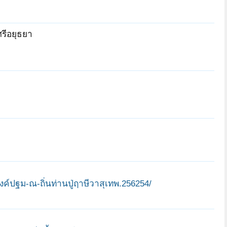
รีอยุธยา
งค์ปฐม-ณ-ถิ่นท่านปู่ฤาษีวาสุเทพ.256254/